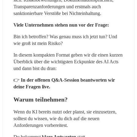
Transparenzanforderungen und erstmals auch 
sanktionierbare Verstöße bei Nichteinhaltung.
Viele Unternehmen stehen nun vor der Frage:
Bin ich betroffen? Was genau muss ich jetzt tun? Und 
wie groß ist mein Risiko?
In diesem kompakten Format geben wir dir einen kurzen 
Überblick über die wichtigsten Eckpunkte des AI Acts 
und dann bist du dran:
👉
 In der offenen Q&A-Session beantworten wir 
deine Fragen live.
Warum teilnehmen?
Wenn du KI bereits nutzt oder planst, sie einzusetzen, 
solltest du wissen, wie du dich auf die neuen 
Anforderungen vorbereitest.
Du bekommst
 klare Antworten
 statt 