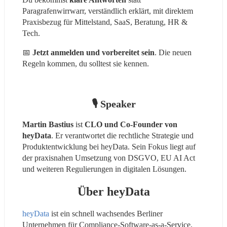
Paragrafenwirrwarr, verständlich erklärt, mit direktem 
Praxisbezug für Mittelstand, SaaS, Beratung, HR & 
Tech.
📅 
Jetzt anmelden und vorbereitet sein
. Die neuen 
Regeln kommen, du solltest sie kennen.
🎙 Speaker
Martin Bastius
 ist 
CLO und Co-Founder von 
heyData
. Er verantwortet die rechtliche Strategie und 
Produktentwicklung bei heyData. Sein Fokus liegt auf 
der praxisnahen Umsetzung von DSGVO, EU AI Act 
und weiteren Regulierungen in digitalen Lösungen.
Über heyData
heyData
 ist ein schnell wachsendes Berliner 
Unternehmen für Compliance-Software-as-a-Service, 