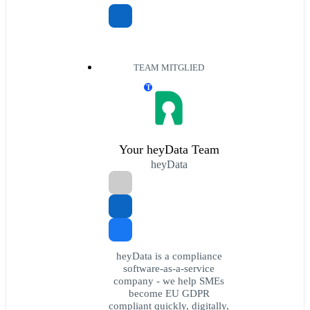
TEAM MITGLIED
T
Your heyData Team
heyData
heyData is a compliance
software-as-a-service
company - we help SMEs
become EU GDPR
compliant quickly, digitally,