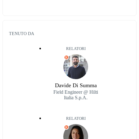
TENUTO DA
RELATORI
R
Davide Di Summa
Field Engineer @ Hilti
Italia S.p.A.
RELATORI
R