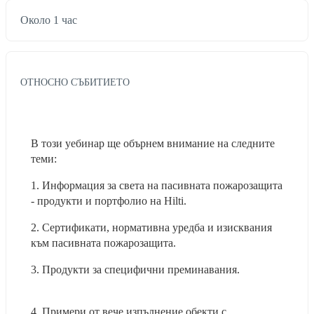
Около 1 час
ОТНОСНО СЪБИТИЕТО
В този уебинар ще обърнем внимание на следните 
теми:               
1. Информация за света на пасивната пожарозащита 
- продукти и портфолио на Hilti.             
2. Сертификати, нормативна уредба и изисквания 
към пасивната пожарозащита.                   
3. Продукти за специфични преминавания.                
4. Примери от вече изпълнение обекти с 