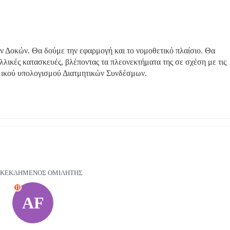
ν Δοκών. Θα δούμε την εφαρμογή και το νομοθετικό πλαίσιο. Θα 
λλικές κατασκευές, βλέποντας τα πλεονεκτήματα της σε σχέση με τις 
μικού υπολογισμού Διατμητικών Συνδέσμων.
ΣΚΕΚΛΗΜΕΝΟΣ ΟΜΙΛΗΤΗΣ
Π
AF