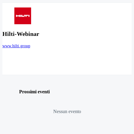
Hilti-Webinar
www.hilti.group
Prossimi eventi
Nessun evento