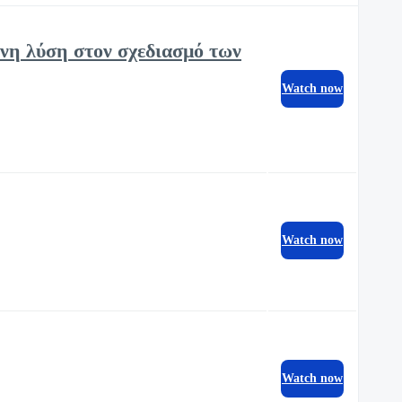
ένη λύση στον σχεδιασμό των
Watch now
Watch now
Watch now