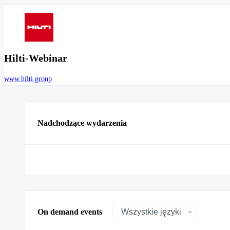
Hilti-Webinar
www.hilti.group
Nadchodzące wydarzenia
On demand events