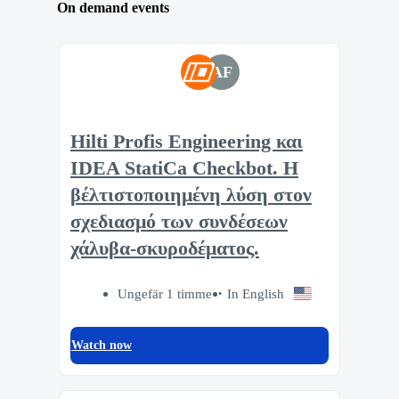
On demand events
AF
Hilti Profis Engineering και
IDEA StatiCa Checkbot. Η
βέλτιστοποιημένη λύση στον
σχεδιασμό των συνδέσεων
χάλυβα-σκυροδέματος.
Ungefär 1 timme
In English
Watch now