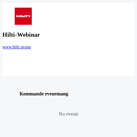
Hilti-Webinar
www.hilti.group
Kommande evenemang
No events