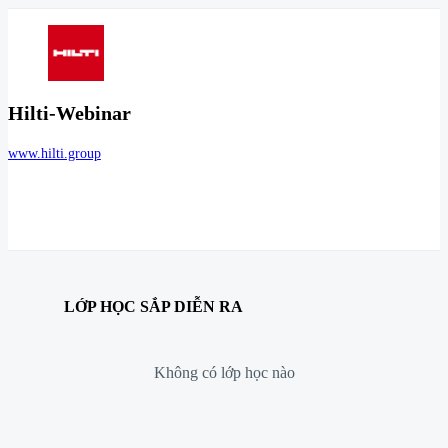
Hilti-Webinar
www.hilti.group
LỚP HỌC SẮP DIỄN RA
Không có lớp học nào