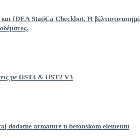
ng και IDEA StatiCa Checkbot. Η βέλτιστοποιημ
οδέματος.
σεις με HST4 & HST2 V3
caj dodatne armature u betonskom elementu