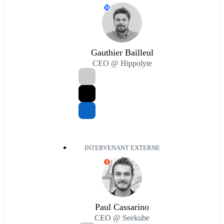
M
Gauthier Bailleul
CEO @ Hippolyte
INTERVENANT EXTERNE
I
Paul Cassarino
CEO @ Seekube