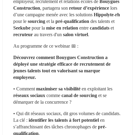
employeur, recrutement et relations écoles de 
Bouygues 
Construction
, partagera son 
retour d’expérience
 lors 
d’une campagne menée avec les solutions 
Hippolyte-rh
pour le 
sourcing 
et la 
pré-qualification
 des talents et 
Seekube 
pour la 
mise en relation
 entre 
candidats 
et 
recruteur 
au travers d'un 
salon virtuel
.
Au programme de ce webinar 📅 :
Découvrez comment Bouygues Construction a 
déployé une stratégie efficace de recrutement de 
jeunes talents tout en valorisant sa marque 
employeur.
• Comment 
maximiser sa visibilité
 en exploitant les 
réseaux sociaux
 comme 
canal de sourcing
 et se 
démarquer de la concurrence ?
• Qui dit réseaux sociaux, dit gros volumes de candidats. 
La clé : 
identifier les talents à fort potentiel
 en 
s’affranchissant des tâches chronophages de 
pré-
qualification
.