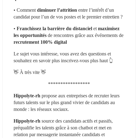
• Comment 
diminuer l’attrition
 entre l’intérêt d’un 
candidat pour l’un de vos postes et le premier entretien ?
• 
Franchissez la barrière du distanciel
 et 
maximisez 
les opportunités
 de rencontres grâce aux événements de 
recrutement 100% digital
Le sujet vous intéresse, vous avez des questions et 
souhaitez en savoir plus inscrivez-vous plus haut 👆
👋 À très vite 👋
*****************
Hippolyte-rh
 propose aux entreprises de recruter leurs 
futurs talents sur le plus grand vivier de candidats au 
monde : les réseaux sociaux.
Hippolyte-rh
 source des candidats actifs et passifs, 
préqualifie les talents grâce à son chatbot et met en 
relation par messagerie instantanée candidats et 