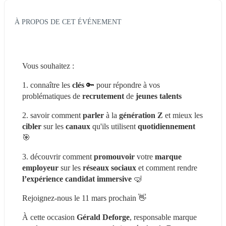
À PROPOS DE CET ÉVÉNEMENT
Vous souhaitez :
1. connaître les 
clés 
🔑 pour répondre à vos 
problématiques de 
recrutement 
de 
jeunes talents
2. savoir comment 
parler 
à la 
génération Z
 et mieux les 
cibler 
sur les 
canaux 
qu'ils utilisent 
quotidiennement 
🎯
3. découvrir comment 
promouvoir 
votre 
marque 
employeur
 sur les 
réseaux sociaux
 et comment rendre 
l’expérience candidat immersive
 🤿
Rejoignez-nous le 11 mars prochain 👋
À cette occasion 
Gérald Deforge
, responsable marque 