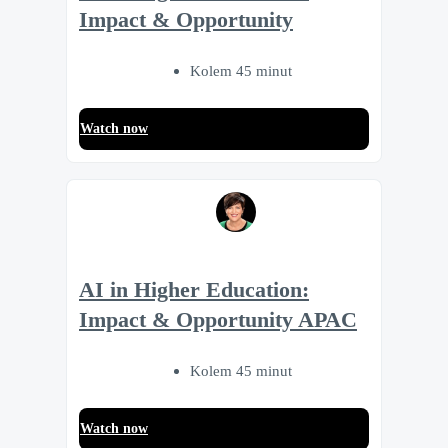
Impact & Opportunity
Kolem 45 minut
Watch now
AI in Higher Education:
Impact & Opportunity APAC
Kolem 45 minut
Watch now