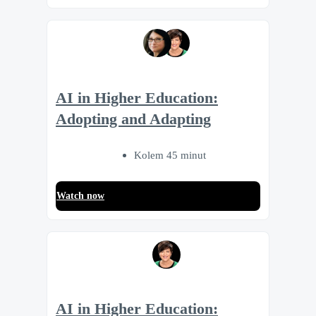
AI in Higher Education:
Adopting and Adapting
Kolem 45 minut
Watch now
AI in Higher Education: