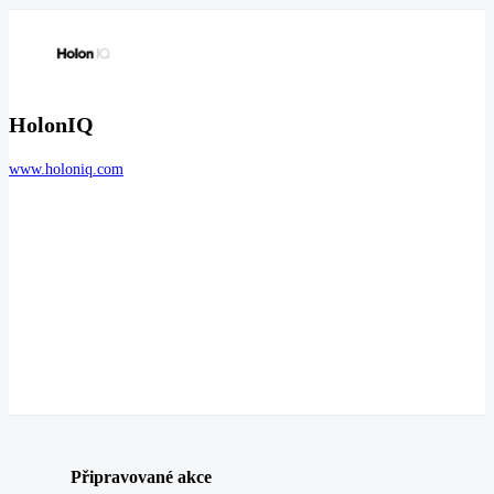
HolonIQ
www.holoniq.com
Připravované akce