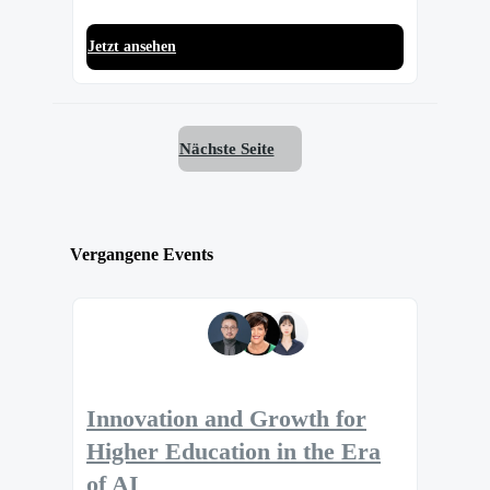
Jetzt ansehen
Nächste Seite
Vergangene Events
Innovation and Growth for
Higher Education in the Era
of AI