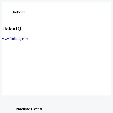
HolonIQ
www.holoniq.com
Nächste Events