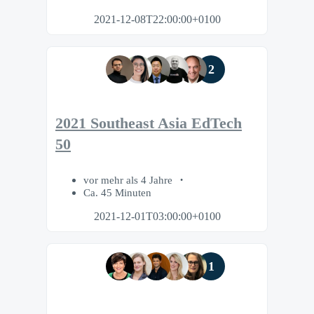
2021-12-08T22:00:00+0100
2
2021 Southeast Asia EdTech
50
vor mehr als 4 Jahre
Ca. 45 Minuten
2021-12-01T03:00:00+0100
1