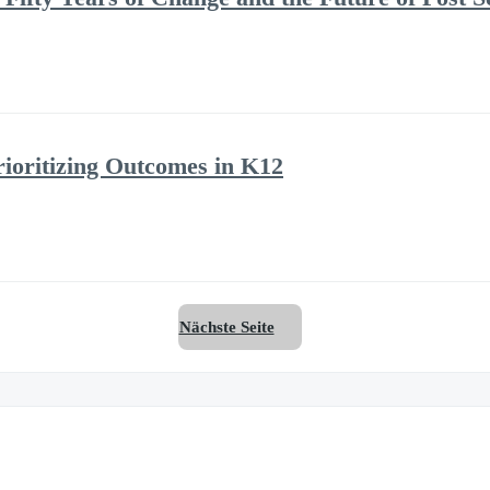
Prioritizing Outcomes in K12
Nächste Seite