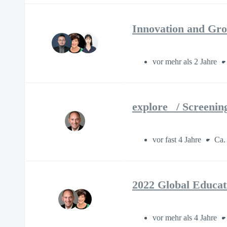
Innovation and Gro
vor mehr als 2 Jahre
explore_ / Screenin
vor fast 4 Jahre
Ca.
2022 Global Educat
vor mehr als 4 Jahre