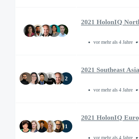
2021 HolonIQ Nort
vor mehr als 4 Jahre
2021 Southeast Asi
2
vor mehr als 4 Jahre
2021 HolonIQ Euro
1
vor mehr als 4 Jahre