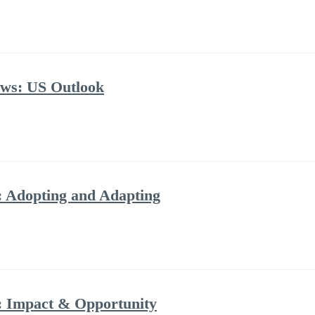
ows: US Outlook
: Adopting and Adapting
: Impact & Opportunity