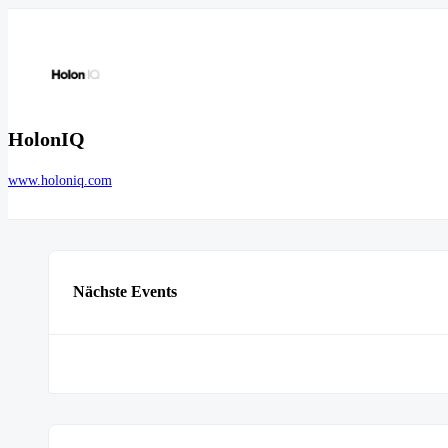
HolonIQ
www.holoniq.com
Nächste Events