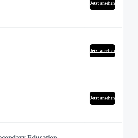
Jetzt ansehen
Jetzt ansehen
Jetzt ansehen
 Secondary Education