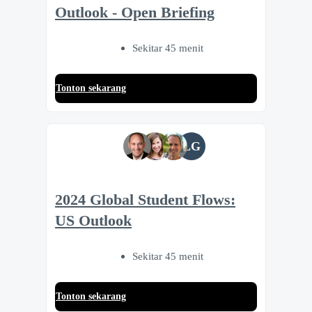
Outlook - Open Briefing
Sekitar 45 menit
Tonton sekarang
LG
2024 Global Student Flows:
US Outlook
Sekitar 45 menit
Tonton sekarang