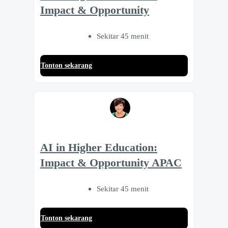
Impact & Opportunity
Sekitar 45 menit
Tonton sekarang
AI in Higher Education:
Impact & Opportunity APAC
Sekitar 45 menit
Tonton sekarang