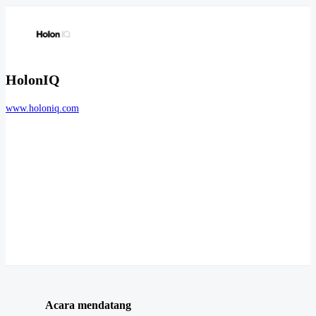
HolonIQ
www.holoniq.com
Acara mendatang