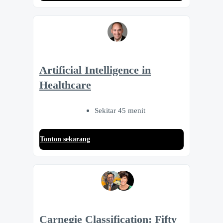
Artificial Intelligence in
Healthcare
Sekitar 45 menit
Tonton sekarang
Carnegie Classification: Fifty