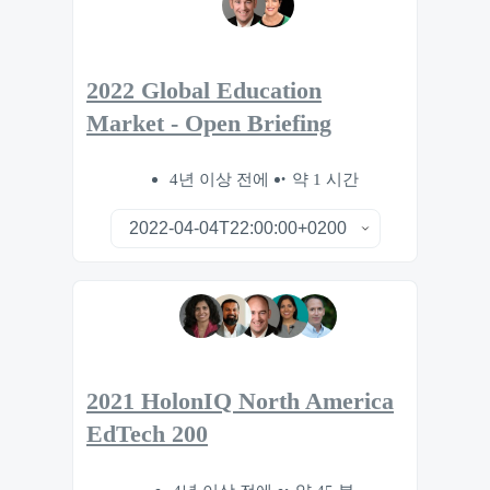
2022 Global Education
Market - Open Briefing
4년 이상 전에
약 1 시간
2021 HolonIQ North America
EdTech 200