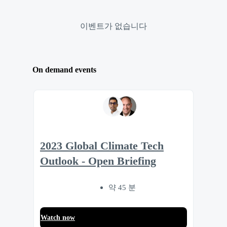
이벤트가 없습니다
On demand events
2023 Global Climate Tech
Outlook - Open Briefing
약 45 분
Watch now