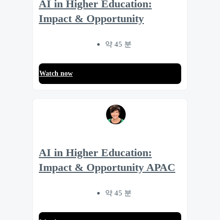
AI in Higher Education:
Impact & Opportunity
약 45 분
Watch now
AI in Higher Education:
Impact & Opportunity APAC
약 45 분