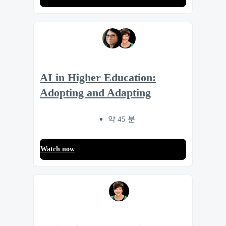
AI in Higher Education:
Adopting and Adapting
약 45 분
Watch now