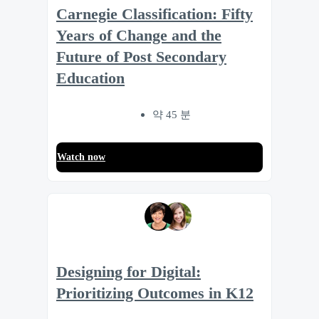
Carnegie Classification: Fifty
Years of Change and the
Future of Post Secondary
Education
약 45 분
Watch now
Designing for Digital:
Prioritizing Outcomes in K12