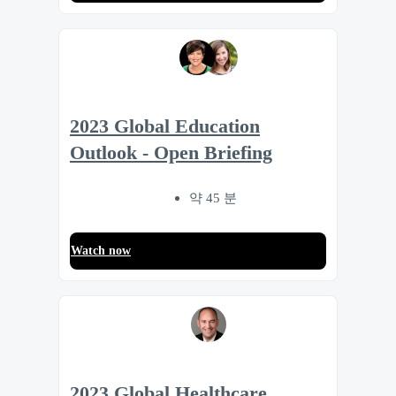
2023 Global Education
Outlook - Open Briefing
약 45 분
Watch now
2023 Global Healthcare