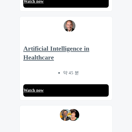
Watch now
Artificial Intelligence in
Healthcare
약 45 분
Watch now