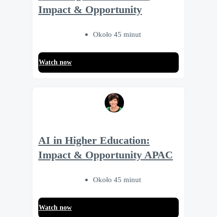
Impact & Opportunity
Około 45 minut
Watch now
AI in Higher Education:
Impact & Opportunity APAC
Około 45 minut
Watch now