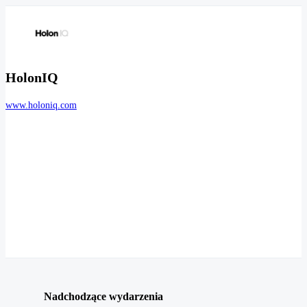
HolonIQ
www.holoniq.com
Nadchodzące wydarzenia