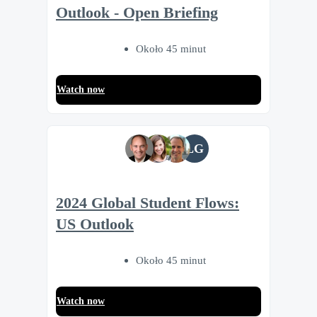
Outlook - Open Briefing
Około 45 minut
Watch now
LG
2024 Global Student Flows:
US Outlook
Około 45 minut
Watch now