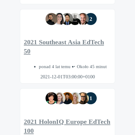
2
2021 Southeast Asia EdTech
50
ponad 4 lat temu
Około 45 minut
2021-12-01T03:00:00+0100
1
2021 HolonIQ Europe EdTech
100