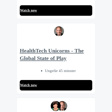
Watch now
HealthTech Unicorns - The
Global State of Play
Ungefär 45 minuter
Watch now