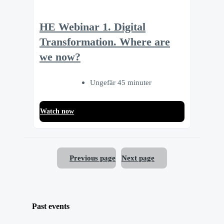
HE Webinar 1. Digital
Transformation. Where are
we now?
Ungefär 45 minuter
Watch now
Previous page
Next page
Past events