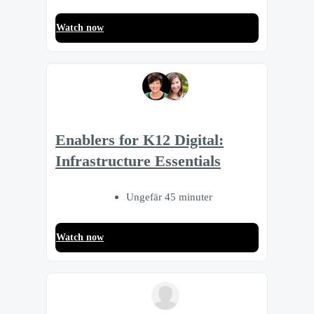
Watch now
Enablers for K12 Digital:
Infrastructure Essentials
Ungefär 45 minuter
Watch now