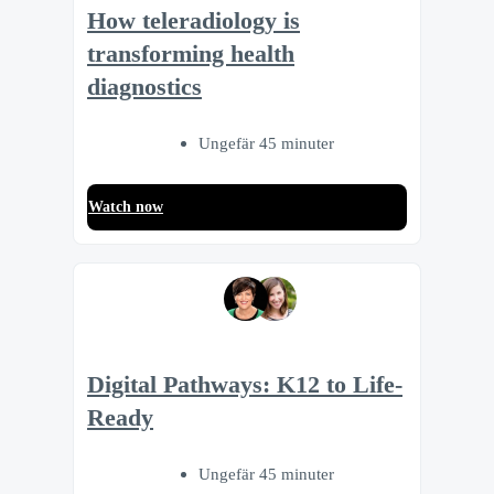
How teleradiology is
transforming health
diagnostics
Ungefär 45 minuter
Watch now
Digital Pathways: K12 to Life-
Ready
Ungefär 45 minuter