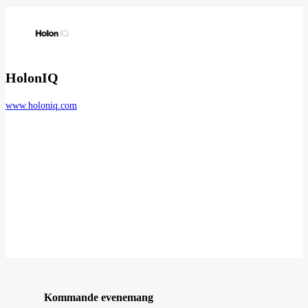
HolonIQ
www.holoniq.com
Kommande evenemang