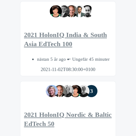
2021 HolonIQ India & South
Asia EdTech 100
nästan 5 år ago
Ungefär 45 minuter
2021-11-02T08:30:00+0100
3
2021 HolonIQ Nordic & Baltic
EdTech 50