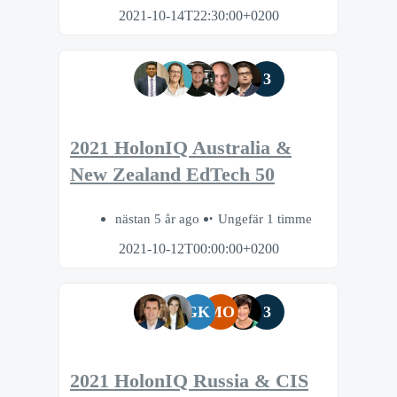
2021-10-14T22:30:00+0200
3
2021 HolonIQ Australia &
New Zealand EdTech 50
nästan 5 år ago
Ungefär 1 timme
2021-10-12T00:00:00+0200
GK
MO
3
2021 HolonIQ Russia & CIS