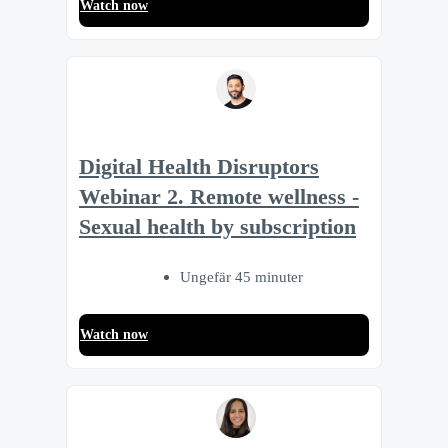
Watch now
Digital Health Disruptors
Webinar 2. Remote wellness -
Sexual health by subscription
Ungefär 45 minuter
Watch now