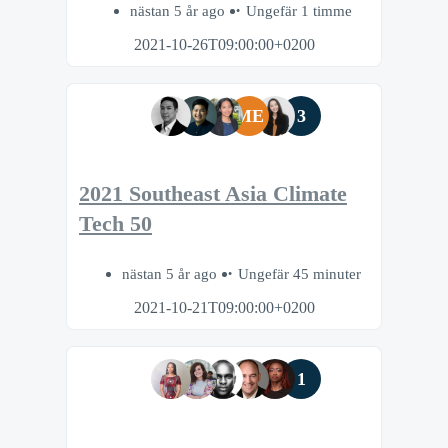
nästan 5 år ago
Ungefär 1 timme
2021-10-26T09:00:00+0200
ME
3
2021 Southeast Asia Climate
Tech 50
nästan 5 år ago
Ungefär 45 minuter
2021-10-21T09:00:00+0200
1