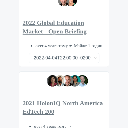
2022 Global Education
Market - Open Briefing
over 4 years тому
Майже 1 годин
2021 HolonIQ North America
EdTech 200
over 4 years тому