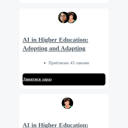
AI in Higher Education:
Adopting and Adapting
Приблизно 45 хвилин
Дивитися зараз
AI in Higher Education: