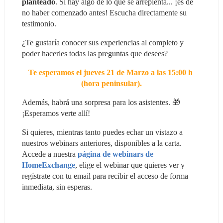
planteado
. Si hay algo de lo que se arrepienta... ¡es de 
no haber comenzado antes! Escucha directamente su 
testimonio.
¿Te gustaría conocer sus experiencias al completo y 
poder hacerles todas las preguntas que desees?
Te esperamos el jueves 21 de Marzo a las 15:00 h 
(hora peninsular).
Además, habrá una sorpresa para los asistentes. 🎁 
¡Esperamos verte allí!
Si quieres, mientras tanto puedes echar un vistazo a 
nuestros webinars anteriores, disponibles a la carta. 
Accede a nuestra 
página de webinars de 
HomeExchange
, elige el webinar que quieres ver y 
regístrate con tu email para recibir el acceso de forma 
inmediata, sin esperas.