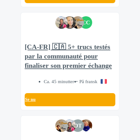
CC
[CA-FR] 🇨🇦 5+ trucs testés
par la communauté pour
finaliser son premier échange
Ca. 45 minutter
På fransk
Se nu
DT