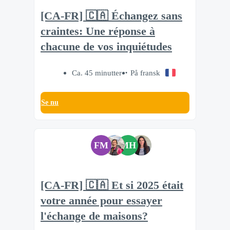
[CA-FR] 🇨🇦 Échangez sans
craintes: Une réponse à
chacune de vos inquiétudes
Ca. 45 minutter
På fransk
Se nu
FM
MH
[CA-FR] 🇨🇦 Et si 2025 était
votre année pour essayer
l'échange de maisons?