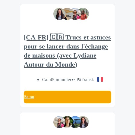
[CA-FR] 🇨🇦 Trucs et astuces
pour se lancer dans l'échange
de maisons (avec Lydiane
Autour du Monde)
Ca. 45 minutter
På fransk
Se nu