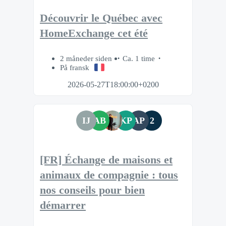
Découvrir le Québec avec
HomeExchange cet été
2 måneder siden
Ca. 1 time
På fransk
2026-05-27T18:00:00+0200
IJ
AB
KP
AP
2
[FR] Échange de maisons et
animaux de compagnie : tous
nos conseils pour bien
démarrer