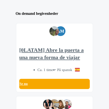
On demand begivenheder
AM
[0LATAM] Abre la puerta a
una nueva forma de viajar
Ca. 1 time
På spansk
Se nu