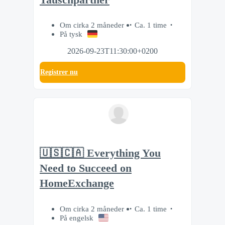
Om cirka 2 måneder
Ca. 1 time
På tysk
2026-09-23T11:30:00+0200
Registrer nu
🇺🇸🇨🇦 Everything You
Need to Succeed on
HomeExchange
Om cirka 2 måneder
Ca. 1 time
På engelsk