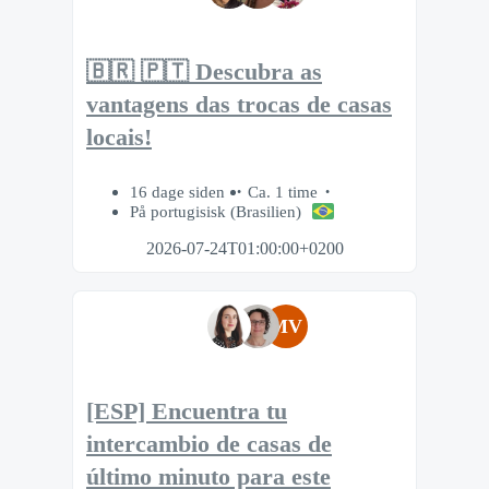
🇧🇷 🇵🇹 Descubra as
vantagens das trocas de casas
locais!
16 dage siden
Ca. 1 time
På portugisisk (Brasilien)
2026-07-24T01:00:00+0200
MV
[ESP] Encuentra tu
intercambio de casas de
último minuto para este