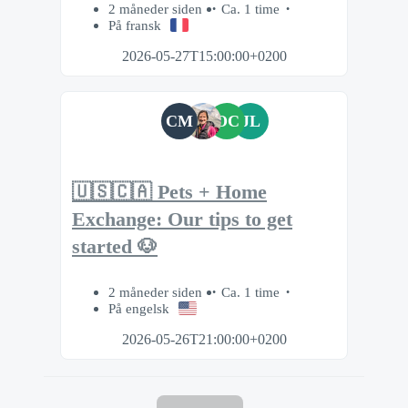
2 måneder siden
Ca. 1 time
På fransk
2026-05-27T15:00:00+0200
CM
OC
JL
🇺🇸🇨🇦 Pets + Home
Exchange: Our tips to get
started 🐶
2 måneder siden
Ca. 1 time
På engelsk
2026-05-26T21:00:00+0200