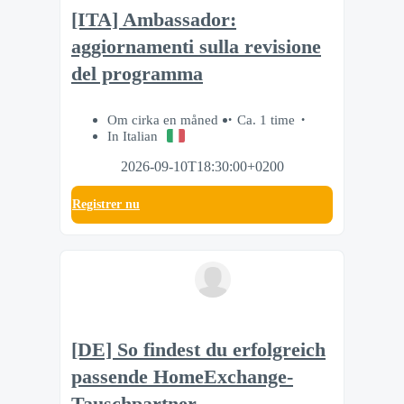
[ITA] Ambassador:
aggiornamenti sulla revisione
del programma
Om cirka en måned
Ca. 1 time
In Italian
2026-09-10T18:30:00+0200
Registrer nu
[DE] So findest du erfolgreich
passende HomeExchange-
Tauschpartner