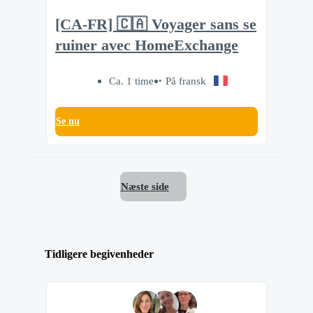
[CA-FR] 🇨🇦 Voyager sans se
ruiner avec HomeExchange
Ca. 1 time
På fransk
Se nu
Næste side
Tidligere begivenheder