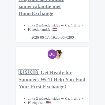
zomervakantie met
HomeExchange
cirka 2 måneder siden
Ca. 1 time
På nederlandsk
2026-06-17T19:30:00+0200
DO
🇺🇸🇨🇦 Get Ready for
Summer: We’ll Help You Find
Your First Exchange!
cirka 2 måneder siden
Ca. 1 time
På engelsk