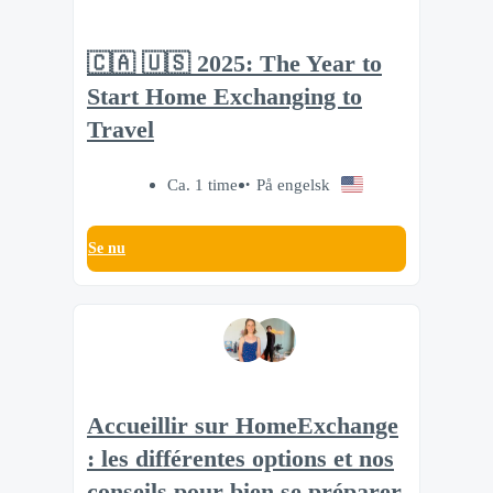
🇨🇦 🇺🇸 2025: The Year to
Start Home Exchanging to
Travel
Ca. 1 time
På engelsk
Se nu
Accueillir sur HomeExchange
: les différentes options et nos
conseils pour bien se préparer