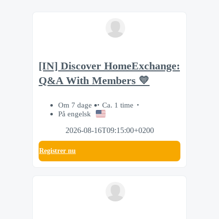
[IN] Discover HomeExchange:
Q&A With Members 💛
Om 7 dage
Ca. 1 time
På engelsk
2026-08-16T09:15:00+0200
Registrer nu