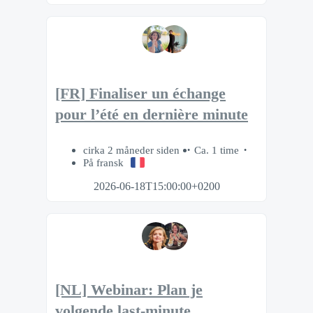
[FR] Finaliser un échange
pour l’été en dernière minute
cirka 2 måneder siden
Ca. 1 time
På fransk
2026-06-18T15:00:00+0200
[NL] Webinar: Plan je
volgende last-minute