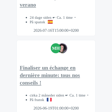
verano
24 dage siden
Ca. 1 time
På spansk
2026-07-16T15:00:00+0200
MH
Finaliser un échange en
dernière minute: tous nos
conseils !
cirka 2 måneder siden
Ca. 1 time
På fransk
2026-06-19T01:00:00+0200