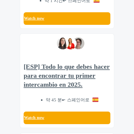
약 1 시간
스페인어로
Watch now
[ESP] Todo lo que debes hacer
para encontrar tu primer
intercambio en 2025.
약 45 분
스페인어로
Watch now