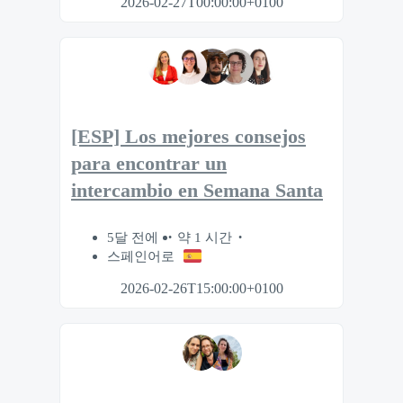
2026-02-27T00:00:00+0100
[ESP] Los mejores consejos
para encontrar un
intercambio en Semana Santa
5달 전에
약 1 시간
스페인어로
2026-02-26T15:00:00+0100