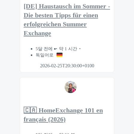
[DE] Haustausch im Sommer -
Die besten Tipps für einen
erfolgreichen Summer
Exchange
5달 전에
약 1 시간
독일어로
2026-02-25T20:30:00+0100
🇨🇦 HomeExchange 101 en
français (2026)