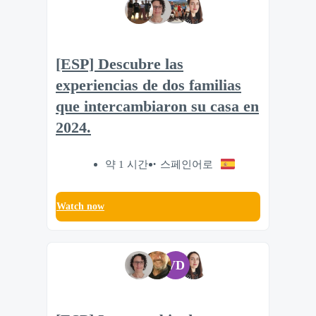
[ESP] Descubre las
experiencias de dos familias
que intercambiaron su casa en
2024.
약 1 시간
스페인어로
Watch now
VD