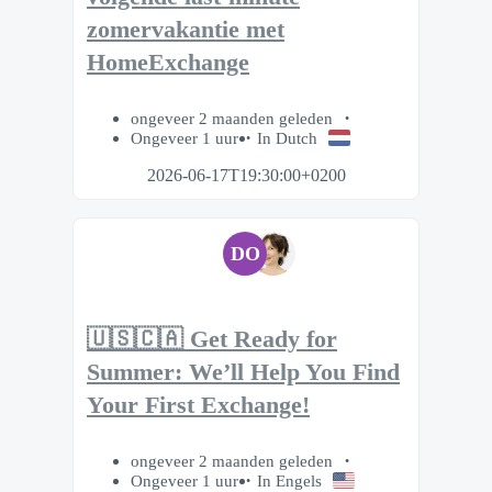
zomervakantie met
HomeExchange
ongeveer 2 maanden geleden
Ongeveer 1 uur
In Dutch
2026-06-17T19:30:00+0200
DO
🇺🇸🇨🇦 Get Ready for
Summer: We’ll Help You Find
Your First Exchange!
ongeveer 2 maanden geleden
Ongeveer 1 uur
In Engels