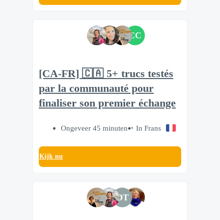
CC
[CA-FR] 🇨🇦 5+ trucs testés
par la communauté pour
finaliser son premier échange
Ongeveer 45 minuten
In Frans
Kijk nu
DT