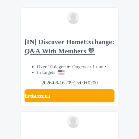
[IN] Discover HomeExchange:
Q&A With Members 💛
Over 10 dagen
Ongeveer 1 uur
In Engels
2026-08-16T09:15:00+0200
Registreer nu