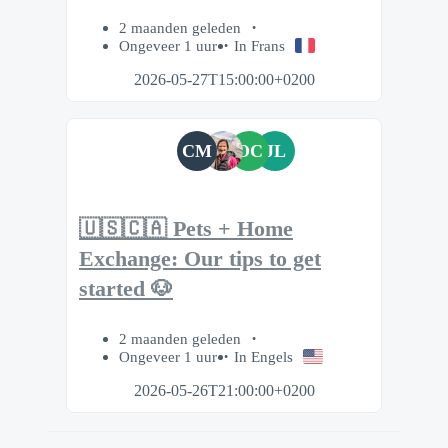
2 maanden geleden
Ongeveer 1 uur
In Frans
2026-05-27T15:00:00+0200
CM
OC
JL
🇺🇸🇨🇦 Pets + Home
Exchange: Our tips to get
started 🐶
2 maanden geleden
Ongeveer 1 uur
In Engels
2026-05-26T21:00:00+0200