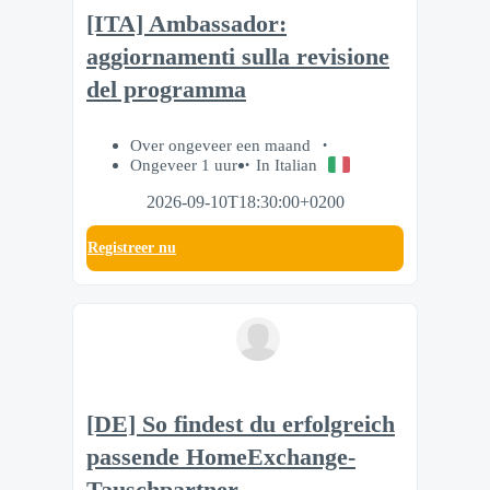
[ITA] Ambassador:
aggiornamenti sulla revisione
del programma
Over ongeveer een maand
Ongeveer 1 uur
In Italian
2026-09-10T18:30:00+0200
Registreer nu
[DE] So findest du erfolgreich
passende HomeExchange-
Tauschpartner