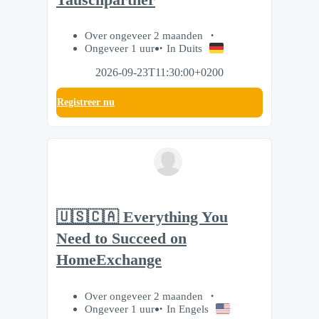
Over ongeveer 2 maanden
Ongeveer 1 uur
In Duits
2026-09-23T11:30:00+0200
Registreer nu
🇺🇸🇨🇦 Everything You
Need to Succeed on
HomeExchange
Over ongeveer 2 maanden
Ongeveer 1 uur
In Engels