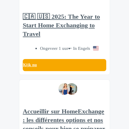
🇨🇦 🇺🇸 2025: The Year to
Start Home Exchanging to
Travel
Ongeveer 1 uur
In Engels
Kijk nu
Accueillir sur HomeExchange
: les différentes options et nos
conseils pour bien se préparer