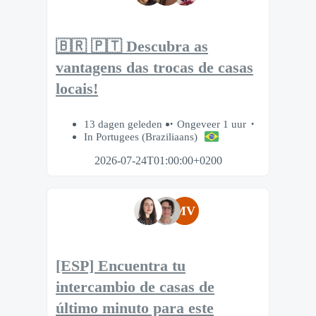
🇧🇷 🇵🇹 Descubra as
vantagens das trocas de casas
locais!
13 dagen geleden
Ongeveer 1 uur
In Portugees (Braziliaans)
2026-07-24T01:00:00+0200
MV
[ESP] Encuentra tu
intercambio de casas de
último minuto para este