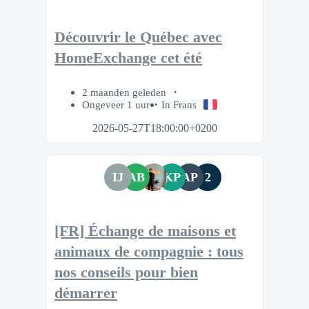
Découvrir le Québec avec
HomeExchange cet été
2 maanden geleden
Ongeveer 1 uur
In Frans
2026-05-27T18:00:00+0200
IJ
AB
KP
AP
2
[FR] Échange de maisons et
animaux de compagnie : tous
nos conseils pour bien
démarrer