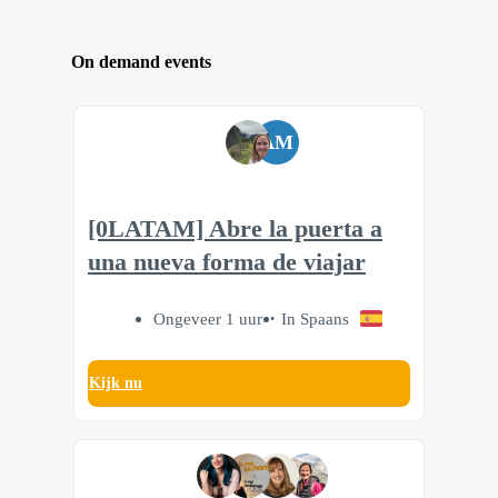
On demand events
AM
[0LATAM] Abre la puerta a
una nueva forma de viajar
Ongeveer 1 uur
In Spaans
Kijk nu