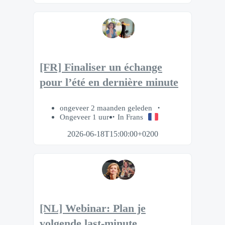
[FR] Finaliser un échange
pour l’été en dernière minute
ongeveer 2 maanden geleden
Ongeveer 1 uur
In Frans
2026-06-18T15:00:00+0200
[NL] Webinar: Plan je
volgende last-minute