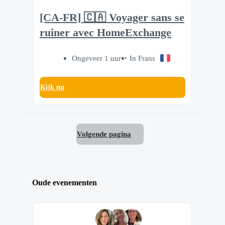
[CA-FR] 🇨🇦 Voyager sans se
ruiner avec HomeExchange
Ongeveer 1 uur
In Frans
Kijk nu
Volgende pagina
Oude evenementen