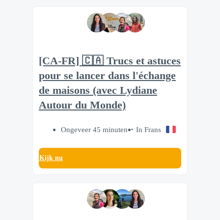
[CA-FR] 🇨🇦 Trucs et astuces
pour se lancer dans l'échange
de maisons (avec Lydiane
Autour du Monde)
Ongeveer 45 minuten
In Frans
Kijk nu