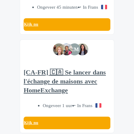
Ongeveer 45 minuten
In Frans
Kijk nu
CM
[CA-FR] 🇨🇦 Se lancer dans
l'échange de maisons avec
HomeExchange
Ongeveer 1 uur
In Frans
Kijk nu