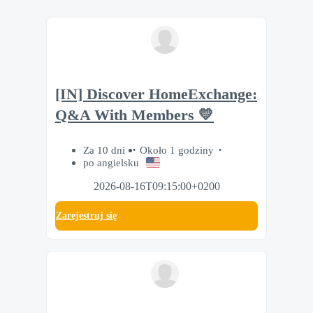
[IN] Discover HomeExchange:
Q&A With Members 💛
Za 10 dni
Około 1 godziny
po angielsku
2026-08-16T09:15:00+0200
Zarejestruj się