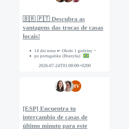
🇧🇷 🇵🇹 Descubra as
vantagens das trocas de casas
locais!
14 dni temu
Około 1 godziny
po portugalsku (Brazylia)
2026-07-24T01:00:00+0200
MV
[ESP] Encuentra tu
intercambio de casas de
último minuto para este