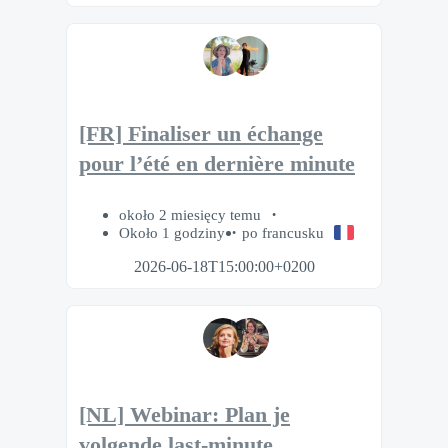
[FR] Finaliser un échange
pour l’été en dernière minute
około 2 miesięcy temu
Około 1 godziny
po francusku
2026-06-18T15:00:00+0200
[NL] Webinar: Plan je
volgende last-minute