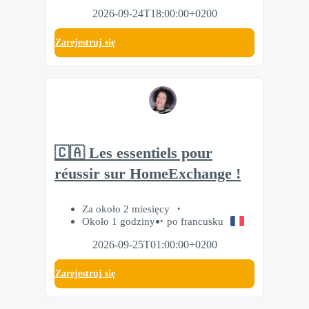
2026-09-24T18:00:00+0200
Zarejestruj się
🇨🇦 Les essentiels pour
réussir sur HomeExchange !
Za około 2 miesięcy
Około 1 godziny
po francusku
2026-09-25T01:00:00+0200
Zarejestruj się