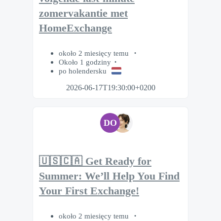
zomervakantie met
HomeExchange
około 2 miesięcy temu
Około 1 godziny
po holendersku
2026-06-17T19:30:00+0200
DO
🇺🇸🇨🇦 Get Ready for
Summer: We’ll Help You Find
Your First Exchange!
około 2 miesięcy temu