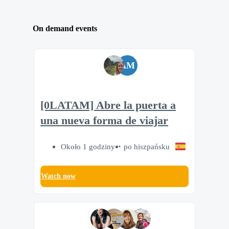
On demand events
AM
[0LATAM] Abre la puerta a
una nueva forma de viajar
Około 1 godziny
po hiszpańsku
Watch now