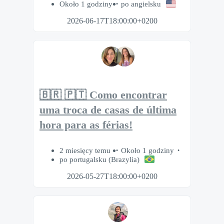
Około 1 godziny
po angielsku
2026-06-17T18:00:00+0200
🇧🇷 🇵🇹 Como encontrar
uma troca de casas de última
hora para as férias!
2 miesięcy temu
Około 1 godziny
po portugalsku (Brazylia)
2026-05-27T18:00:00+0200