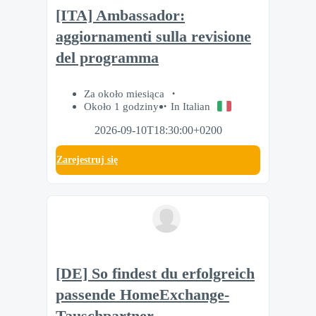
[ITA] Ambassador:
aggiornamenti sulla revisione
del programma
Za około miesiąca
Około 1 godziny
In Italian
2026-09-10T18:30:00+0200
Zarejestruj się
[DE] So findest du erfolgreich
passende HomeExchange-
Tauschpartner