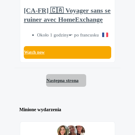
[CA-FR] 🇨🇦 Voyager sans se
ruiner avec HomeExchange
Około 1 godziny
po francusku
Watch now
Następna strona
Minione wydarzenia