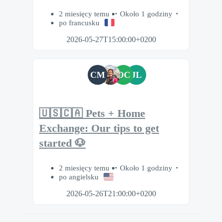
2 miesięcy temu
Około 1 godziny
po francusku
2026-05-27T15:00:00+0200
CM
OC
JL
🇺🇸🇨🇦 Pets + Home
Exchange: Our tips to get
started 🐶
2 miesięcy temu
Około 1 godziny
po angielsku
2026-05-26T21:00:00+0200