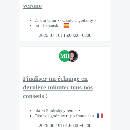
verano
21 dni temu
Około 1 godziny
po hiszpańsku
2026-07-16T15:00:00+0200
MH
Finaliser un échange en
dernière minute: tous nos
conseils !
około 2 miesięcy temu
Około 1 godziny
po francusku
2026-06-19T01:00:00+0200