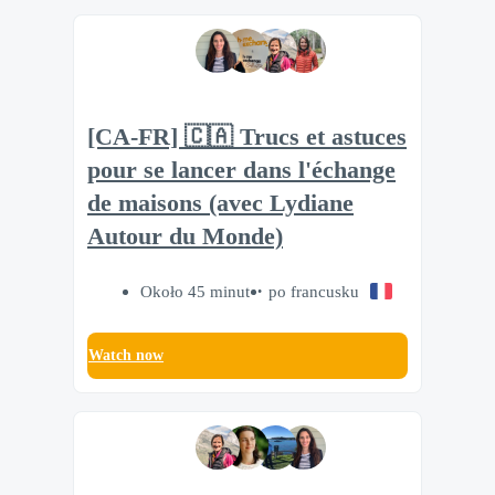
[CA-FR] 🇨🇦 Trucs et astuces
pour se lancer dans l'échange
de maisons (avec Lydiane
Autour du Monde)
Około 45 minut
po francusku
Watch now