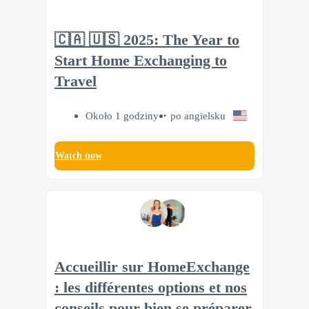
🇨🇦 🇺🇸 2025: The Year to
Start Home Exchanging to
Travel
Około 1 godziny
po angielsku
Watch now
Accueillir sur HomeExchange
: les différentes options et nos
conseils pour bien se préparer