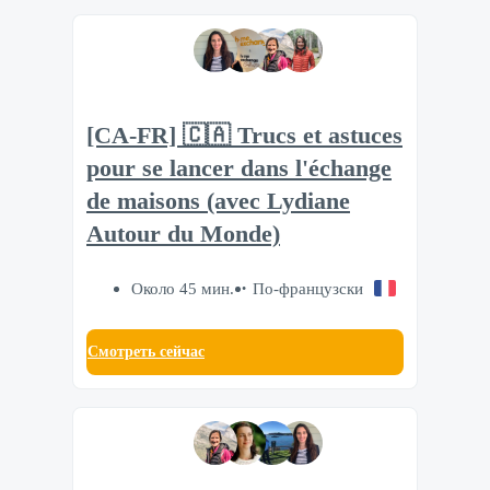
[CA-FR] 🇨🇦 Trucs et astuces
pour se lancer dans l'échange
de maisons (avec Lydiane
Autour du Monde)
Около 45 мин.
По-французски
Смотреть сейчас