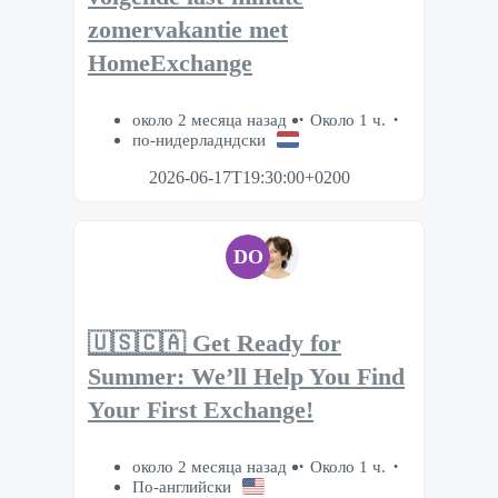
zomervakantie met
HomeExchange
около 2 месяца назад
Около 1 ч.
по-нидерладндски
2026-06-17T19:30:00+0200
DO
🇺🇸🇨🇦 Get Ready for
Summer: We’ll Help You Find
Your First Exchange!
около 2 месяца назад
Около 1 ч.
По-английски