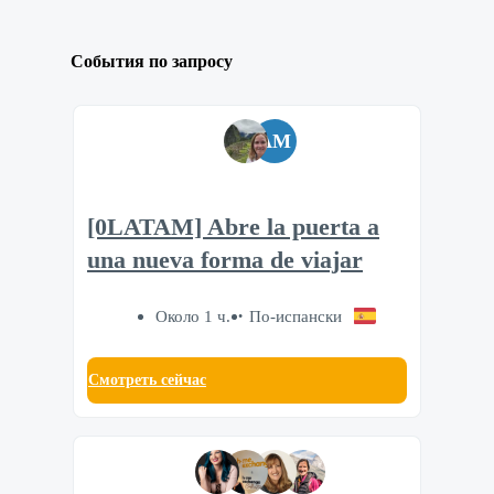
События по запросу
AM
[0LATAM] Abre la puerta a
una nueva forma de viajar
Около 1 ч.
По-испански
Смотреть сейчас