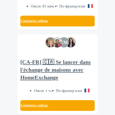
Около 45 мин.
По-французски
Смотреть сейчас
CM
[CA-FR] 🇨🇦 Se lancer dans
l'échange de maisons avec
HomeExchange
Около 1 ч.
По-французски
Смотреть сейчас