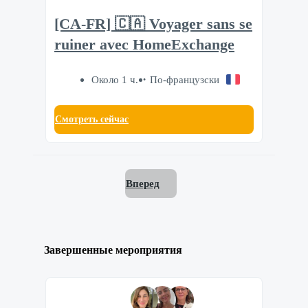
[CA-FR] 🇨🇦 Voyager sans se
ruiner avec HomeExchange
Около 1 ч.
По-французски
Смотреть сейчас
Вперед
Завершенные мероприятия