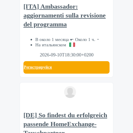
[ITA] Ambassador:
aggiornamenti sulla revisione
del programma
В около 1 месяца
Около 1 ч.
На итальянском
2026-09-10T18:30:00+0200
Регистрируйся
[DE] So findest du erfolgreich
passende HomeExchange-
Tauschpartner