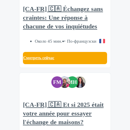
[CA-FR] 🇨🇦 Échangez sans
craintes: Une réponse à
chacune de vos inquiétudes
Около 45 мин.
По-французски
Смотреть сейчас
FM
MH
[CA-FR] 🇨🇦 Et si 2025 était
votre année pour essayer
l'échange de maisons?