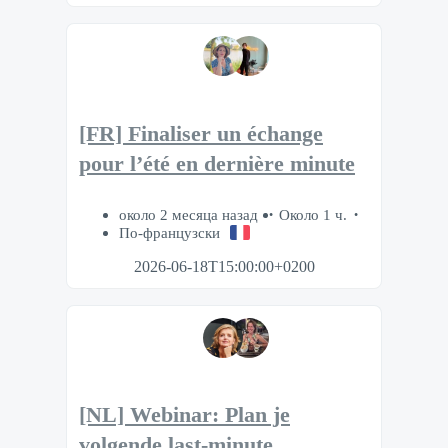
[FR] Finaliser un échange
pour l’été en dernière minute
около 2 месяца назад
Около 1 ч.
По-французски
2026-06-18T15:00:00+0200
[NL] Webinar: Plan je
volgende last-minute