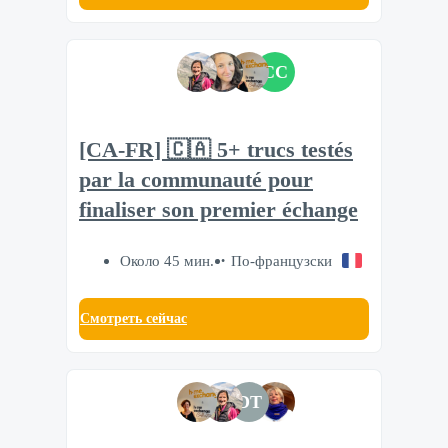
CC
[CA-FR] 🇨🇦 5+ trucs testés
par la communauté pour
finaliser son premier échange
Около 45 мин.
По-французски
Смотреть сейчас
DT