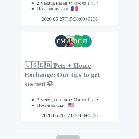
2 месяца назад
Около 1 ч.
По-французски
2026-05-27T15:00:00+0200
CM
OC
JL
🇺🇸🇨🇦 Pets + Home
Exchange: Our tips to get
started 🐶
2 месяца назад
Около 1 ч.
По-английски
2026-05-26T21:00:00+0200