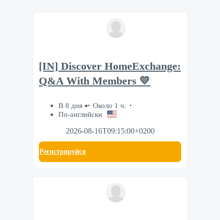
[IN] Discover HomeExchange:
Q&A With Members 💛
В 8 дня
Около 1 ч.
По-английски
2026-08-16T09:15:00+0200
Регистрируйся