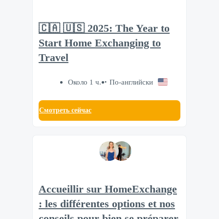
🇨🇦 🇺🇸 2025: The Year to
Start Home Exchanging to
Travel
Около 1 ч.
По-английски
Смотреть сейчас
Accueillir sur HomeExchange
: les différentes options et nos
conseils pour bien se préparer