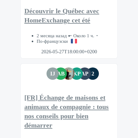
Découvrir le Québec avec
HomeExchange cet été
2 месяца назад
Около 1 ч.
По-французски
2026-05-27T18:00:00+0200
IJ
AB
KP
AP
2
[FR] Échange de maisons et
animaux de compagnie : tous
nos conseils pour bien
démarrer