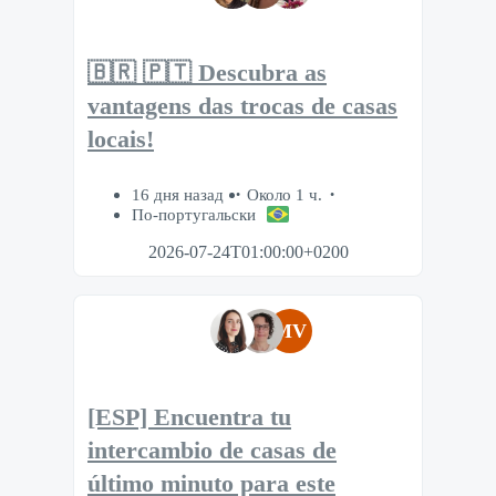
🇧🇷 🇵🇹 Descubra as
vantagens das trocas de casas
locais!
16 дня назад
Около 1 ч.
По-португальски
2026-07-24T01:00:00+0200
MV
[ESP] Encuentra tu
intercambio de casas de
último minuto para este