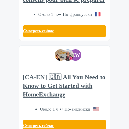
Около 1 ч.
По-французски
Смотреть сейчас
KW
[CA-EN] 🇨🇦 All You Need to
Know to Get Started with
HomeExchange
Около 1 ч.
По-английски
Смотреть сейчас