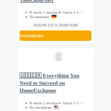
В около 2 месяца
Около 1 ч.
По-немецки
2026-09-23T11:30:00+0200
Регистрируйся
🇺🇸🇨🇦 Everything You
Need to Succeed on
HomeExchange
В около 2 месяца
Около 1 ч.
По-английски