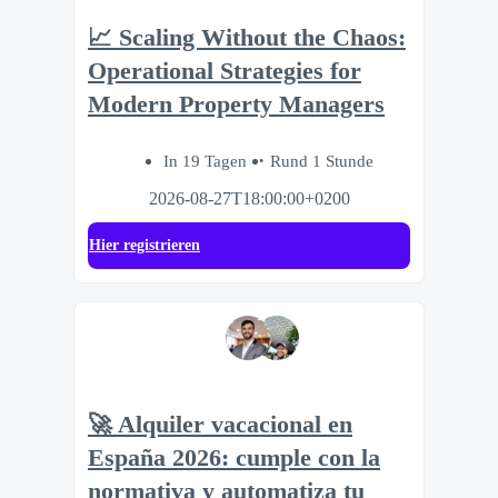
📈 Scaling Without the Chaos:
Operational Strategies for
Modern Property Managers
In 19 Tagen
Rund 1 Stunde
2026-08-27T18:00:00+0200
Hier registrieren
🚀 Alquiler vacacional en
España 2026: cumple con la
normativa y automatiza tu