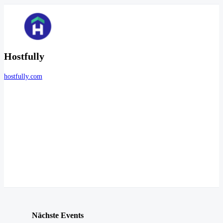
Hostfully
hostfully.com
Nächste Events