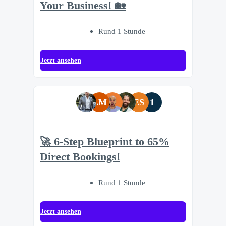
Your Business! 🏡
Rund 1 Stunde
Jetzt ansehen
LM
ES
1
🚀 6-Step Blueprint to 65%
Direct Bookings!
Rund 1 Stunde
Jetzt ansehen