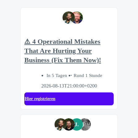
⚠️ 4 Operational Mistakes
That Are Hurting Your
Business (Fix Them Now)!
In 5 Tagen
Rund 1 Stunde
2026-08-13T21:00:00+0200
Hier registrieren
J.