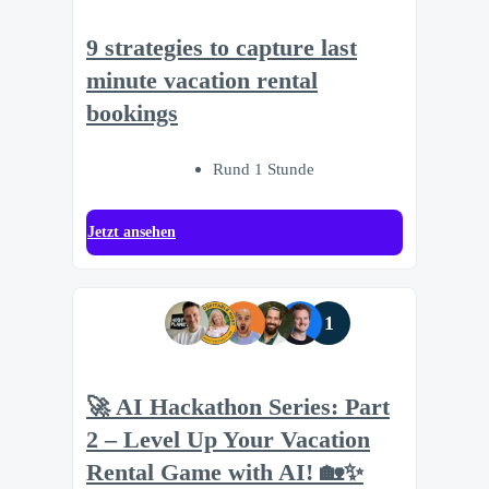
9 strategies to capture last
minute vacation rental
bookings
Rund 1 Stunde
Jetzt ansehen
1
🚀 AI Hackathon Series: Part
2 – Level Up Your Vacation
Rental Game with AI! 🏡✨