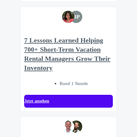
BP
7 Lessons Learned Helping
700+ Short-Term Vacation
Rental Managers Grow Their
Inventory
Rund 1 Stunde
Jetzt ansehen