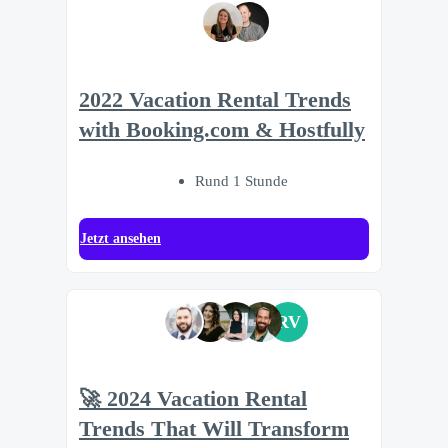
2022 Vacation Rental Trends
with Booking.com & Hostfully
Rund 1 Stunde
Jetzt ansehen
RV
🚀 2024 Vacation Rental
Trends That Will Transform