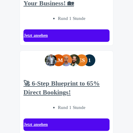
Your Business! 🏡
Rund 1 Stunde
Jetzt ansehen
LM
ES
1
🚀 6-Step Blueprint to 65%
Direct Bookings!
Rund 1 Stunde
Jetzt ansehen