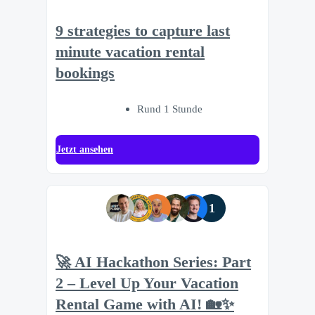
9 strategies to capture last
minute vacation rental
bookings
Rund 1 Stunde
Jetzt ansehen
1
🚀 AI Hackathon Series: Part
2 – Level Up Your Vacation
Rental Game with AI! 🏡✨