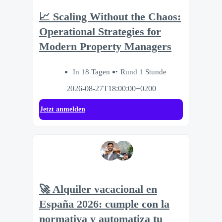
📈 Scaling Without the Chaos:
Operational Strategies for
Modern Property Managers
In 18 Tagen
Rund 1 Stunde
2026-08-27T18:00:00+0200
Jetzt anmelden
🚀 Alquiler vacacional en
España 2026: cumple con la
normativa y automatiza tu