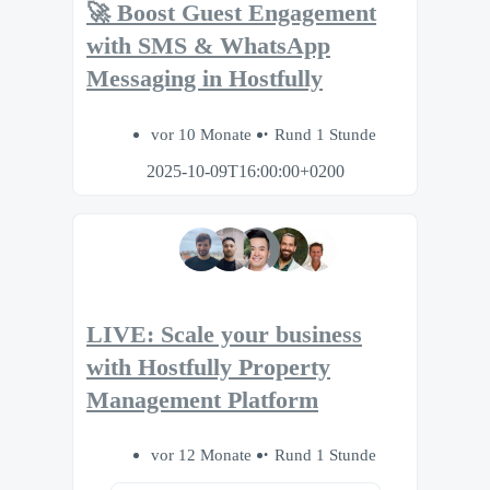
🚀 Boost Guest Engagement
with SMS & WhatsApp
Messaging in Hostfully
vor 10 Monate
Rund 1 Stunde
2025-10-09T16:00:00+0200
LIVE: Scale your business
with Hostfully Property
Management Platform
vor 12 Monate
Rund 1 Stunde