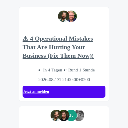
⚠️ 4 Operational Mistakes
That Are Hurting Your
Business (Fix Them Now)!
In 4 Tagen
Rund 1 Stunde
2026-08-13T21:00:00+0200
Jetzt anmelden
J.