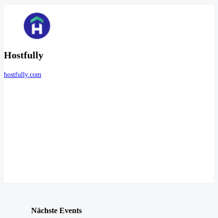
Hostfully
hostfully.com
Nächste Events