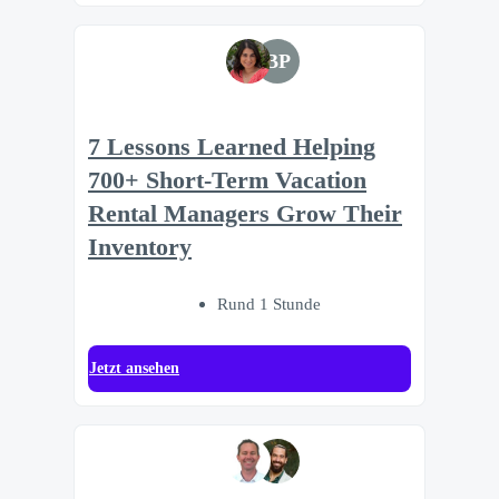
BP
7 Lessons Learned Helping
700+ Short-Term Vacation
Rental Managers Grow Their
Inventory
Rund 1 Stunde
Jetzt ansehen