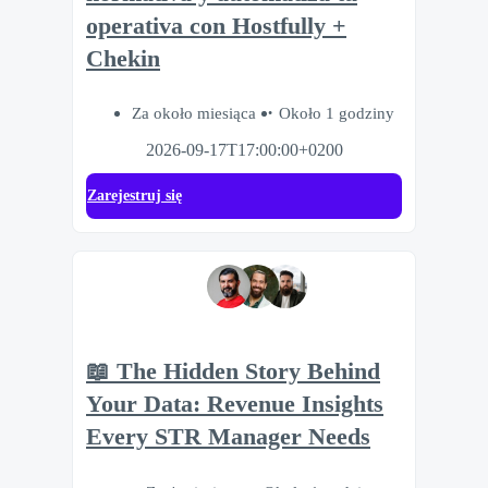
operativa con Hostfully +
Chekin
Za około miesiąca
Około 1 godziny
2026-09-17T17:00:00+0200
Zarejestruj się
📖 The Hidden Story Behind
Your Data: Revenue Insights
Every STR Manager Needs