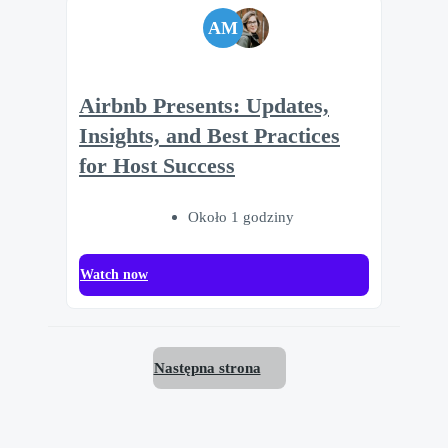
AM
Airbnb Presents: Updates,
Insights, and Best Practices
for Host Success
Około 1 godziny
Watch now
Następna strona