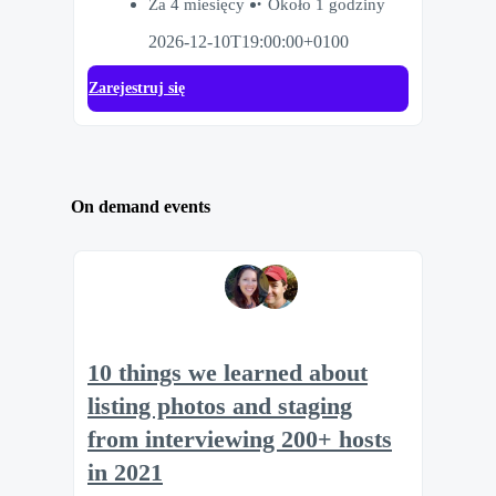
Za 4 miesięcy
Około 1 godziny
2026-12-10T19:00:00+0100
Zarejestruj się
On demand events
10 things we learned about
listing photos and staging
from interviewing 200+ hosts
in 2021