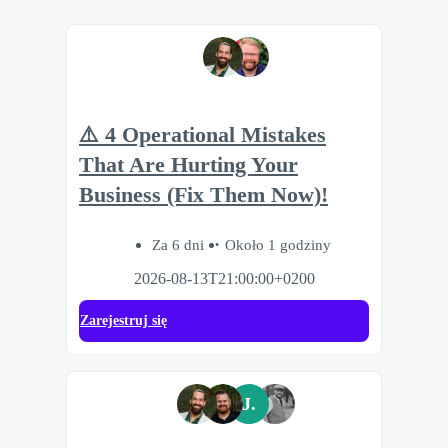
⚠️ 4 Operational Mistakes
That Are Hurting Your
Business (Fix Them Now)!
Za 6 dni
Około 1 godziny
2026-08-13T21:00:00+0200
Zarejestruj się
J.