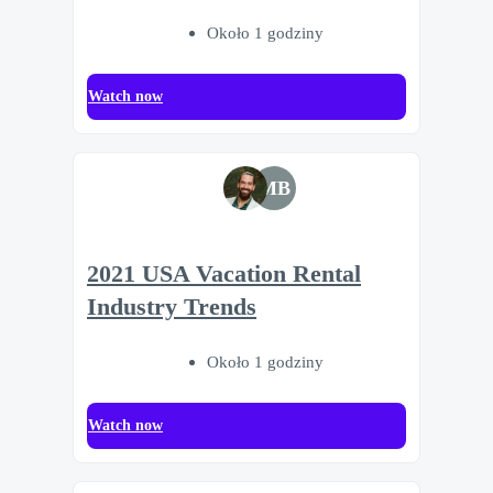
Około 1 godziny
Watch now
MB
2021 USA Vacation Rental
Industry Trends
Około 1 godziny
Watch now