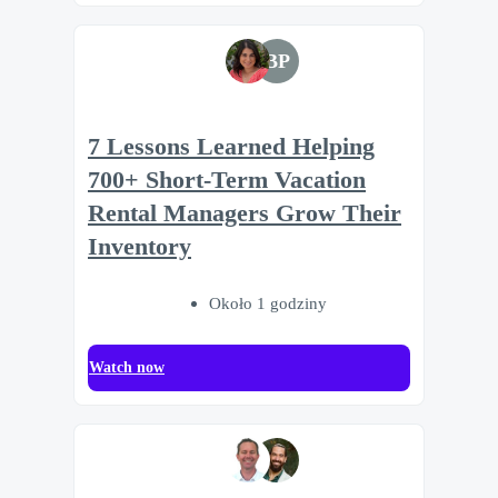
BP
7 Lessons Learned Helping
700+ Short-Term Vacation
Rental Managers Grow Their
Inventory
Około 1 godziny
Watch now