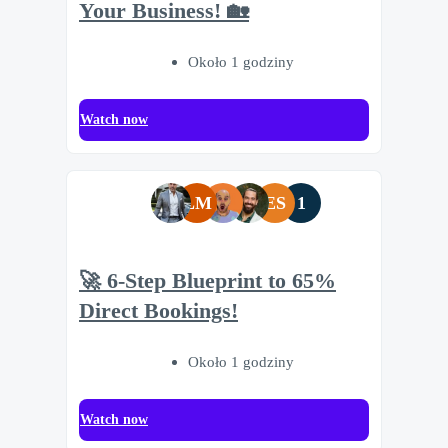
Your Business! 🏡
Około 1 godziny
Watch now
LM
ES
1
🚀 6-Step Blueprint to 65%
Direct Bookings!
Około 1 godziny
Watch now