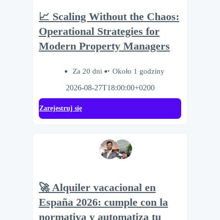
📈 Scaling Without the Chaos:
Operational Strategies for
Modern Property Managers
Za 20 dni
Około 1 godziny
2026-08-27T18:00:00+0200
Zarejestruj się
🚀 Alquiler vacacional en
España 2026: cumple con la
normativa y automatiza tu