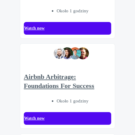
Około 1 godziny
Watch now
Airbnb Arbitrage:
Foundations For Success
Około 1 godziny
Watch now