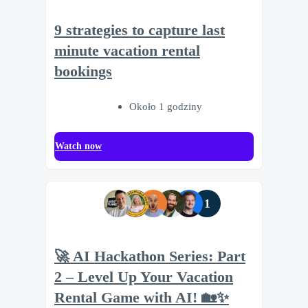
9 strategies to capture last
minute vacation rental
bookings
Około 1 godziny
Watch now
1
🚀 AI Hackathon Series: Part
2 – Level Up Your Vacation
Rental Game with AI! 🏡✨