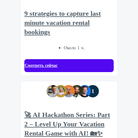
9 strategies to capture last
minute vacation rental
bookings
Около 1 ч.
Смотреть сейчас
1
🚀 AI Hackathon Series: Part
2 – Level Up Your Vacation
Rental Game with AI! 🏡✨