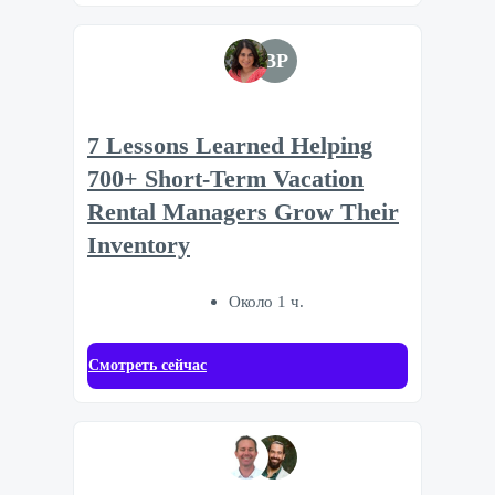
BP
7 Lessons Learned Helping
700+ Short-Term Vacation
Rental Managers Grow Their
Inventory
Около 1 ч.
Смотреть сейчас