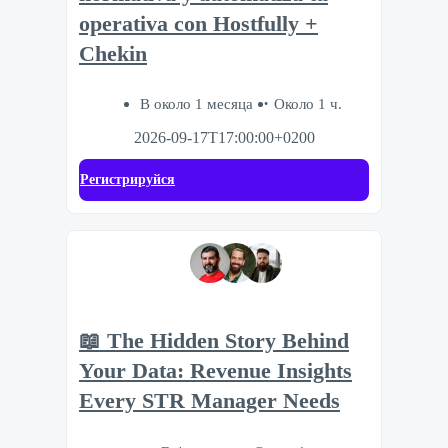
operativa con Hostfully +
Chekin
В около 1 месяца
Около 1 ч.
2026-09-17T17:00:00+0200
Регистрируйся
📖 The Hidden Story Behind
Your Data: Revenue Insights
Every STR Manager Needs