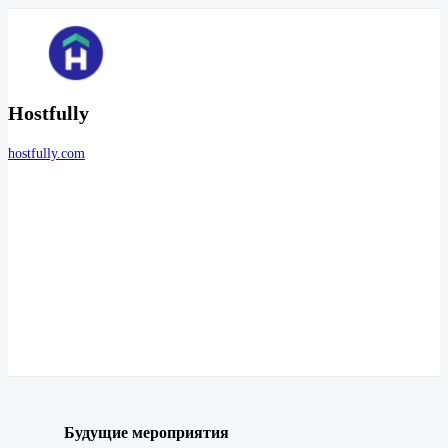
Hostfully
hostfully.com
Будущие мероприятия