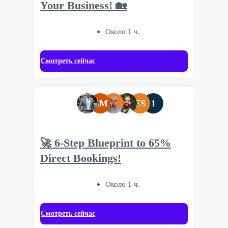
Your Business! 🏡
Около 1 ч.
Смотреть сейчас
LM
ES
1
🚀 6-Step Blueprint to 65%
Direct Bookings!
Около 1 ч.
Смотреть сейчас