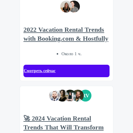
2022 Vacation Rental Trends
with Booking.com & Hostfully
Около 1 ч.
Смотреть сейчас
RV
🚀 2024 Vacation Rental
Trends That Will Transform