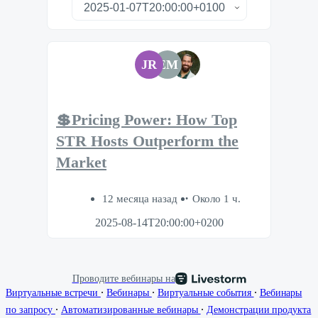
JR
EM
💲Pricing Power: How Top
STR Hosts Outperform the
Market
12 месяца назад
Около 1 ч.
2025-08-14T20:00:00+0200
Проводите вебинары на
∙
∙
∙
Виртуальные встречи
Вебинары
Виртуальные события
Вебинары
∙
∙
по запросу
Автоматизированные вебинары
Демонстрации продукта