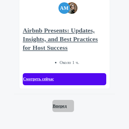
AM
Airbnb Presents: Updates,
Insights, and Best Practices
for Host Success
Около 1 ч.
Смотреть сейчас
Вперед