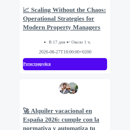
📈 Scaling Without the Chaos:
Operational Strategies for
Modern Property Managers
В 17 дня
Около 1 ч.
2026-08-27T18:00:00+0200
Регистрируйся
🚀 Alquiler vacacional en
España 2026: cumple con la
normativa y automatiza tu