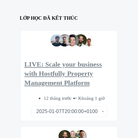
LỚP HỌC ĐÃ KẾT THÚC
LIVE: Scale your business
with Hostfully Property
Management Platform
12 tháng trước
Khoảng 1 giờ