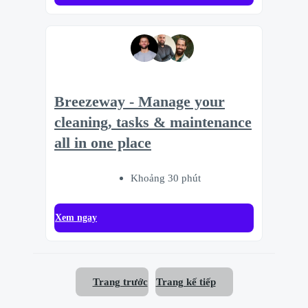
Breezeway - Manage your
cleaning, tasks & maintenance
all in one place
Khoảng 30 phút
Xem ngay
Trang trước
Trang kế tiếp