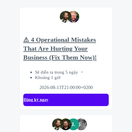
⚠️ 4 Operational Mistakes
That Are Hurting Your
Business (Fix Them Now)!
Sẽ diễn ra trong 5 ngày
Khoảng 1 giờ
2026-08-13T21:00:00+0200
Đăng ký ngay
J.