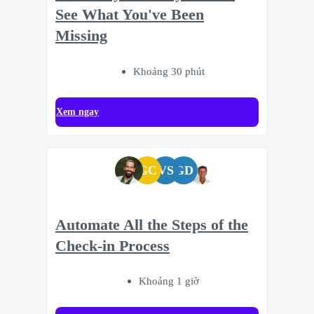
See What You've Been
Missing
Khoảng 30 phút
Xem ngay
GC
VS
GD
Automate All the Steps of the
Check-in Process
Khoảng 1 giờ