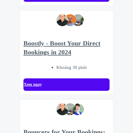
Boostly - Boost Your Direct
Bookings in 2024
Khoảng 30 phút
Xem ngay
Bouncers for Your Bookings: