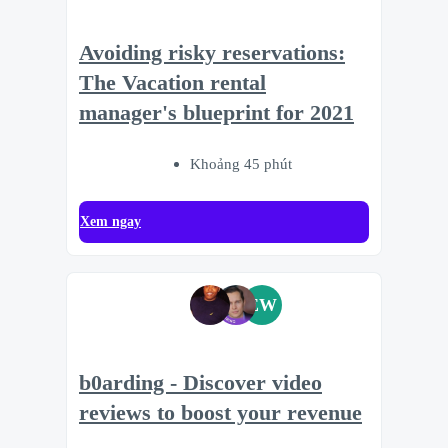
Avoiding risky reservations:
The Vacation rental
manager's blueprint for 2021
Khoảng 45 phút
Xem ngay
EW
b0arding - Discover video
reviews to boost your revenue