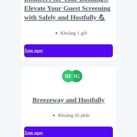
Elevate Your Guest Screening
with Safely and Hostfully 💪
Khoảng 1 giờ
Xem ngay
BF
JG
Breezeway and Hostfully
Khoảng 45 phút
Xem ngay