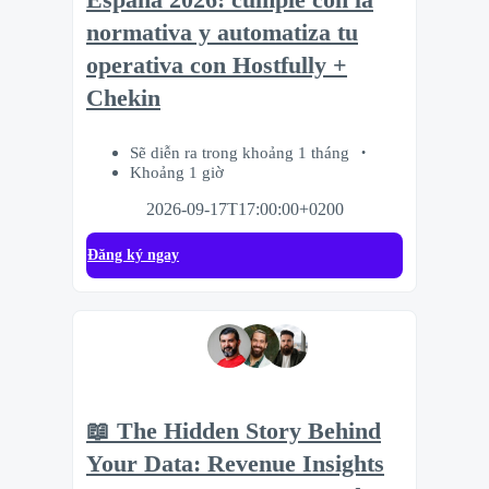
normativa y automatiza tu
operativa con Hostfully +
Chekin
Sẽ diễn ra trong khoảng 1 tháng
Khoảng 1 giờ
2026-09-17T17:00:00+0200
Đăng ký ngay
📖 The Hidden Story Behind
Your Data: Revenue Insights