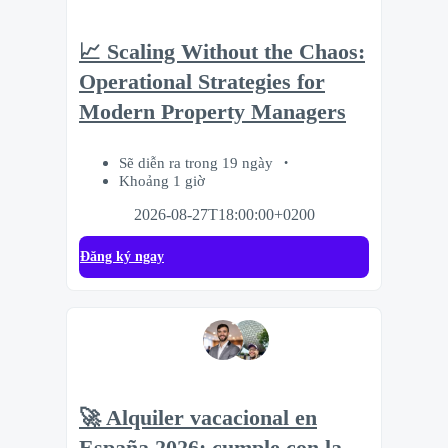
📈 Scaling Without the Chaos:
Operational Strategies for
Modern Property Managers
Sẽ diễn ra trong 19 ngày
Khoảng 1 giờ
2026-08-27T18:00:00+0200
Đăng ký ngay
🚀 Alquiler vacacional en
España 2026: cumple con la