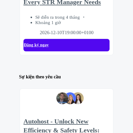
Every STR Manager Needs
Sẽ diễn ra trong 4 tháng
Khoảng 1 giờ
2026-12-10T19:00:00+0100
Đăng ký ngay
Sự kiện theo yêu cầu
Autohost - Unlock New
Efficiency & Safety Levels: