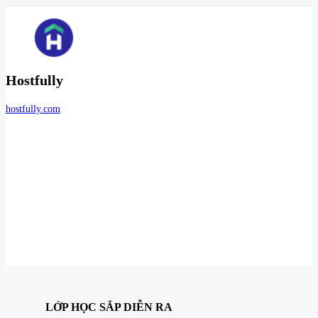
Hostfully
hostfully.com
LỚP HỌC SẮP DIỄN RA