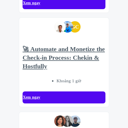
Xem ngay
GC
🚀 Automate and Monetize the
Check-in Process: Chekin &
Hostfully
Khoảng 1 giờ
Xem ngay