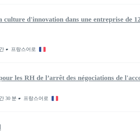
culture d'innovation dans une entreprise de 1
시간
프랑스어로
pour les RH de l’arrêt des négociations de l'ac
간 30 분
프랑스어로
d