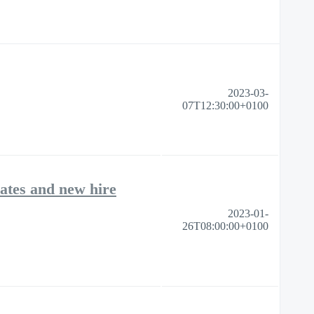
2023-03-
07T12:30:00+0100
iates and new hire
2023-01-
26T08:00:00+0100