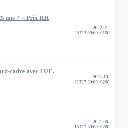
25 ans ? – Prix RH
2022-01-
25T13:00:00+0100
cord-cadre avec l'UE.
2021-10-
11T17:30:00+0200
2021-06-
15T17:30:00+0200