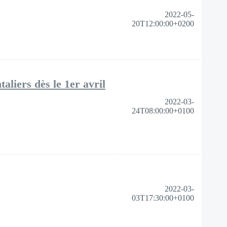
2022-05-
20T12:00:00+0200
taliers dès le 1er avril
2022-03-
24T08:00:00+0100
2022-03-
03T17:30:00+0100