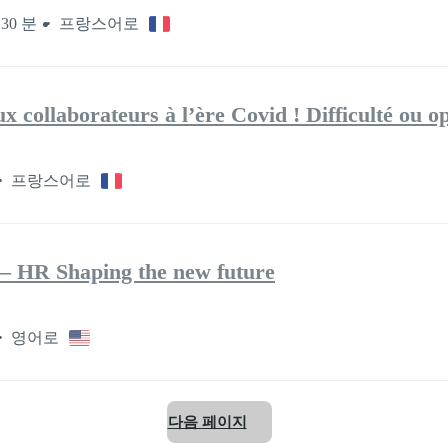
30 분
프랑스어로
x collaborateurs à l’ère Covid ! Difficulté ou o
프랑스어로
 – HR Shaping the new future
영어로
다음 페이지