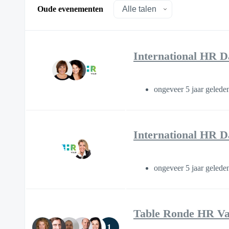
Oude evenementen
International HR D
ongeveer 5 jaar geled
International HR D
ongeveer 5 jaar geled
Table Ronde HR V
1