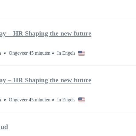
ay – HR Shaping the new future
en
Ongeveer 45 minuten
In Engels
ay – HR Shaping the new future
en
Ongeveer 45 minuten
In Engels
aud