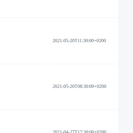
2021-05-20T11:30:00+0200
2021-05-20T08:30:00+0200
2021-04-27T17:30:00+0200