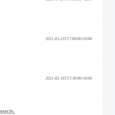
2021-03-23T17:00:00+0100
2021-02-16T17:30:00+0100
mpacts.