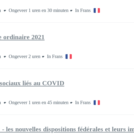
en
Ongeveer 1 uren en 30 minuten
In Frans
 ordinaire 2021
en
Ongeveer 2 uren
In Frans
-sociaux liés au COVID
en
Ongeveer 1 uren en 45 minuten
In Frans
- les nouvelles dispositions fédérales et leurs i