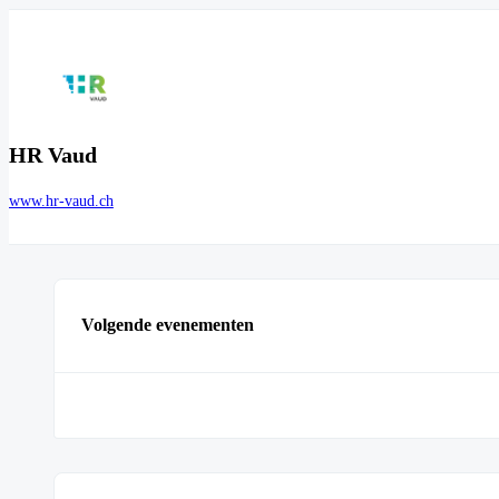
HR Vaud
www.hr-vaud.ch
Volgende evenementen