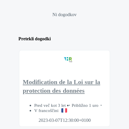
Ni dogodkov
Pretekli dogodki
Modification de la Loi sur la
protection des données
Pred več kot 3 let
Približno 1 uro
V francoščini
2023-03-07T12:30:00+0100