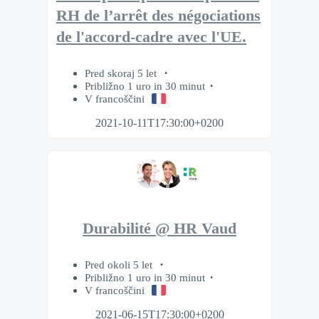
RH de l’arrêt des négociations
de l'accord-cadre avec l'UE.
Pred skoraj 5 let
Približno 1 uro in 30 minut
V francoščini
2021-10-11T17:30:00+0200
Durabilité @ HR Vaud
Pred okoli 5 let
Približno 1 uro in 30 minut
V francoščini
2021-06-15T17:30:00+0200