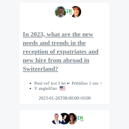
In 2023, what are the new
needs and trends in the
reception of expatriates and
new hire from abroad in
Switzerland?
Pred več kot 3 let
Približno 1 uro
V angleščini
2023-01-26T08:00:00+0100