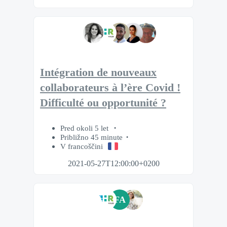
Intégration de nouveaux
collaborateurs à l’ère Covid !
Difficulté ou opportunité ?
Pred okoli 5 let
Približno 45 minute
V francoščini
2021-05-27T12:00:00+0200
FA