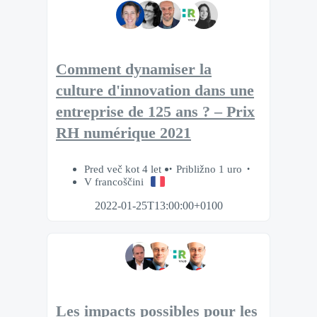
Comment dynamiser la
culture d'innovation dans une
entreprise de 125 ans ? – Prix
RH numérique 2021
Pred več kot 4 let
Približno 1 uro
V francoščini
2022-01-25T13:00:00+0100
Les impacts possibles pour les