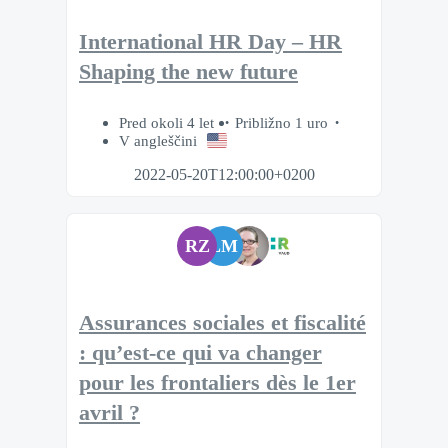
International HR Day – HR
Shaping the new future
Pred okoli 4 let
Približno 1 uro
V angleščini
2022-05-20T12:00:00+0200
RZ
LM
Assurances sociales et fiscalité
: qu’est-ce qui va changer
pour les frontaliers dès le 1er
avril ?