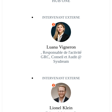
HUB ONE
INTERVENANT EXTERNE
I
Luana Vigneron
, Responsable de l'activité
GRC, Conseil et Audit @
Sysdream
INTERVENANT EXTERNE
I
Lionel Klein