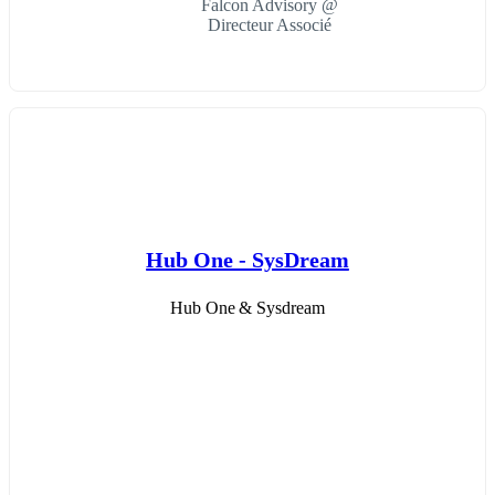
Falcon Advisory @
Directeur Associé
Hub One - SysDream
Hub One & Sysdream