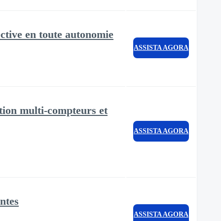
ctive en toute autonomie
ASSISTA AGORA
tion multi-compteurs et
ASSISTA AGORA
antes
ASSISTA AGORA