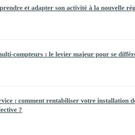
rendre et adapter son activité à la nouvelle ré
ti-compteurs : le levier majeur pour se différ
rvice : comment rentabiliser votre installation d
ective ?