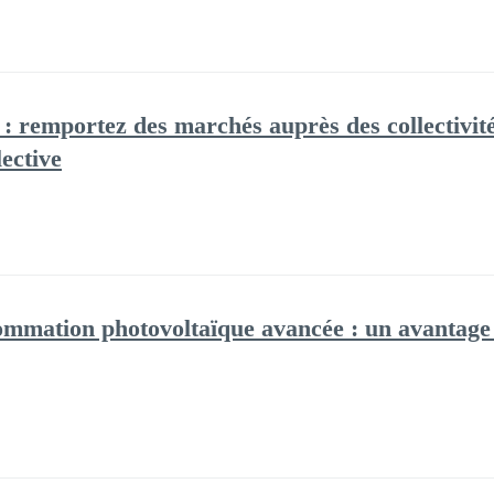
s : remportez des marchés auprès des collectivit
ective
ommation photovoltaïque avancée : un avantage 