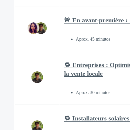
🚨 En avant-première : 
Aprox. 45 minutos
🔁 Entreprises : Optimi
la vente locale
Aprox. 30 minutos
🔁 Installateurs solaires