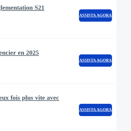
glementation S21
ASSISTA AGORA
encier en 2025
ASSISTA AGORA
eux fois plus vite avec
ASSISTA AGORA