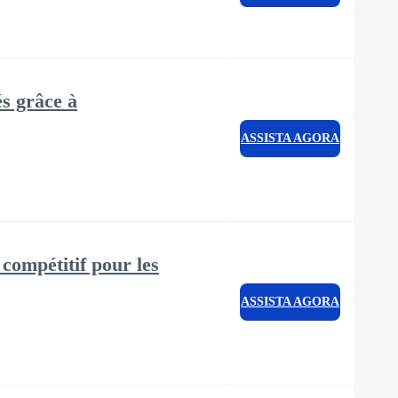
és grâce à
ASSISTA AGORA
compétitif pour les
ASSISTA AGORA