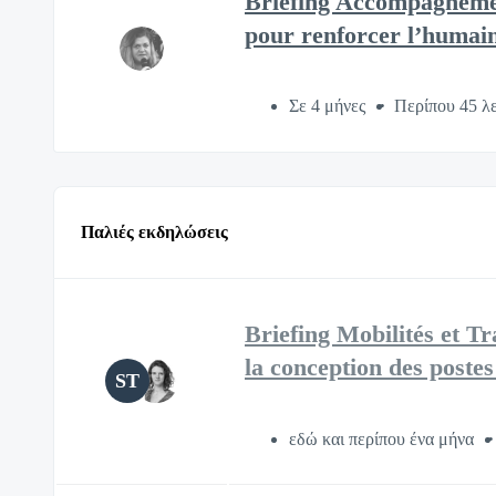
Briefing Accompagneme
pour renforcer l’humai
Σε 4 μήνες
Περίπου 45 λ
Παλιές εκδηλώσεις
Briefing Mobilités et T
la conception des post
ST
εδώ και περίπου ένα μήνα