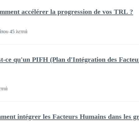
omment accélérer la progression de vos TRL ?
ίπου 45 λεπτά
st-ce qu'un PIFH (Plan d'Intégration des Facteu
επτά
mment intégrer les Facteurs Humains dans les g