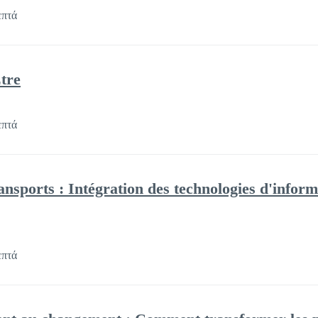
επτά
Être
επτά
ansports : Intégration des technologies d'inform
επτά