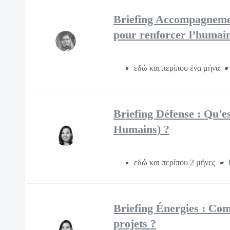
Briefing Accompagneme
pour renforcer l’humai
εδώ και περίπου ένα μήνα
Briefing Défense : Qu'e
Humains) ?
εδώ και περίπου 2 μήνες
Briefing Énergies : Co
projets ?