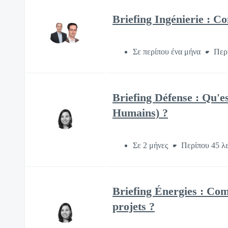
Briefing Ingénierie : C
Σε περίπου ένα μήνα
Περ
Briefing Défense : Qu'e
Humains) ?
Σε 2 μήνες
Περίπου 45 λ
Briefing Énergies : Co
projets ?