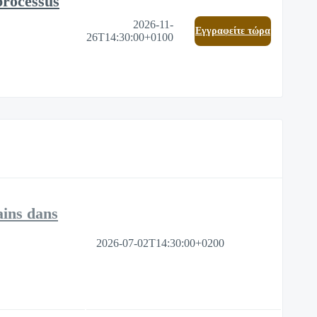
processus
2026-11-
Eγγραφείτε τώρα
26T14:30:00+0100
ains dans
2026-07-02T14:30:00+0200