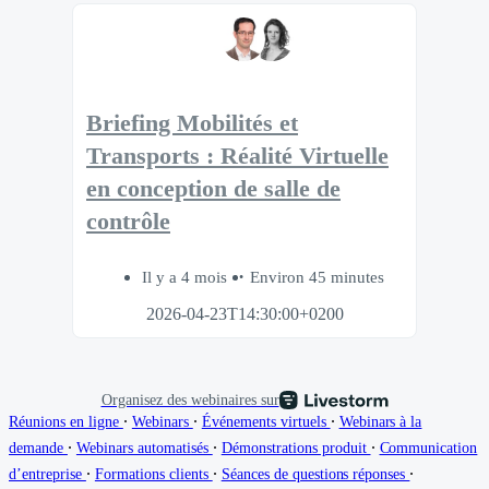
Briefing Mobilités et
Transports : Réalité Virtuelle
en conception de salle de
contrôle
Il y a 4 mois
Environ 45 minutes
2026-04-23T14:30:00+0200
Organisez des webinaires sur
∙
∙
∙
Réunions en ligne
Webinars
Événements virtuels
Webinars à la
∙
∙
∙
demande
Webinars automatisés
Démonstrations produit
Communication
∙
∙
∙
d’entreprise
Formations clients
Séances de questions réponses