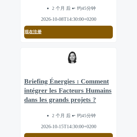
2 个月 后
约45分钟
2026-10-08T14:30:00+0200
现在注册
Briefing Énergies : Comment
intégrer les Facteurs Humains
dans les grands projets ?
2 个月 后
约45分钟
2026-10-15T14:30:00+0200