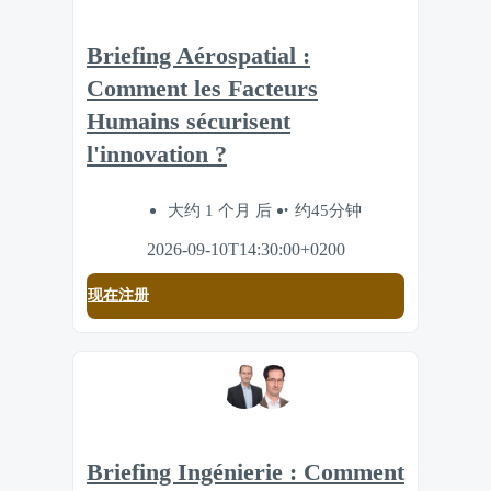
Briefing Aérospatial :
Comment les Facteurs
Humains sécurisent
l'innovation ?
大约 1 个月 后
约45分钟
2026-09-10T14:30:00+0200
现在注册
Briefing Ingénierie : Comment