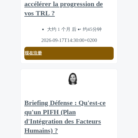
accélérer la progression de
vos TRL ?
大约 1 个月 后
约45分钟
2026-09-17T14:30:00+0200
现在注册
Briefing Défense : Qu'est-ce
qu'un PIFH (Plan
d'Intégration des Facteurs
Humains) ?