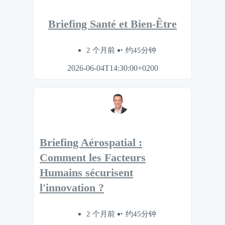
Briefing Santé et Bien-Être
2 个月前
约45分钟
2026-06-04T14:30:00+0200
Briefing Aérospatial :
Comment les Facteurs
Humains sécurisent
l'innovation ?
2 个月前
约45分钟