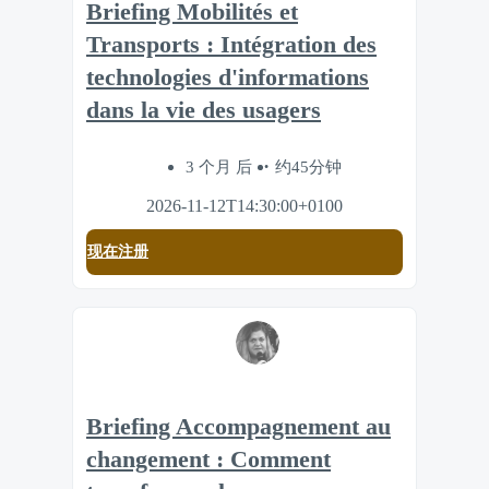
Briefing Mobilités et
Transports : Intégration des
technologies d'informations
dans la vie des usagers
3 个月 后
约45分钟
2026-11-12T14:30:00+0100
现在注册
Briefing Accompagnement au
changement : Comment