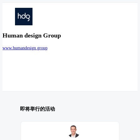
Human design Group
www.humandesign.group
即将举行的活动