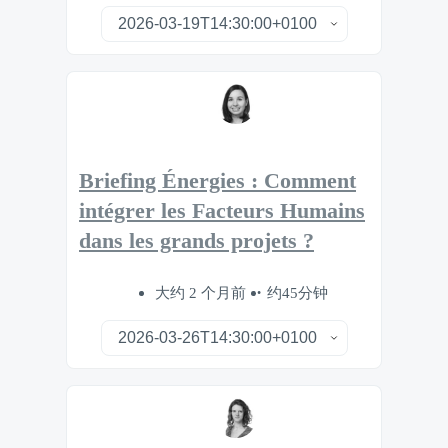
Briefing Énergies : Comment
intégrer les Facteurs Humains
dans les grands projets ?
大约 2 个月前
约45分钟