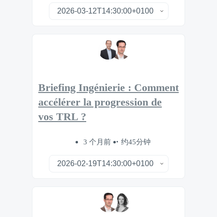
Briefing Ingénierie : Comment
accélérer la progression de
vos TRL ?
3 个月前
约45分钟