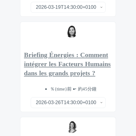
Briefing Énergies : Comment
intégrer les Facteurs Humains
dans les grands projets ?
％{time}前
約45分鐘