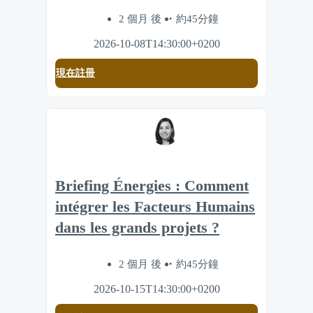
2 個月 後
約45分鐘
2026-10-08T14:30:00+0200
現在註冊
Briefing Énergies : Comment
intégrer les Facteurs Humains
dans les grands projets ?
2 個月 後
約45分鐘
2026-10-15T14:30:00+0200