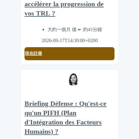
accélérer la progression de
vos TRL ?
大約一個月 後
約45分鐘
2026-09-17T14:30:00+0200
現在註冊
Briefing Défense : Qu'est-ce
qu'un PIFH (Plan
d'Intégration des Facteurs
Humains) ?