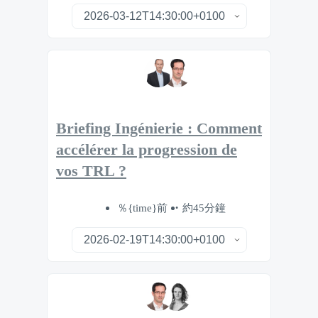
Briefing Ingénierie : Comment
accélérer la progression de
vos TRL ?
％{time}前
約45分鐘