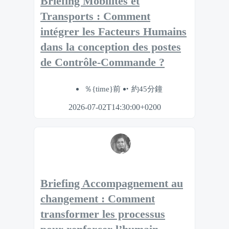
Briefing Mobilités et
Transports : Comment
intégrer les Facteurs Humains
dans la conception des postes
de Contrôle-Commande ?
％{time}前
約45分鐘
2026-07-02T14:30:00+0200
Briefing Accompagnement au
changement : Comment
transformer les processus