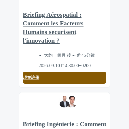
Briefing Aérospatial :
Comment les Facteurs
Humains sécurisent
l'innovation ?
大約一個月 後
約45分鐘
2026-09-10T14:30:00+0200
現在註冊
Briefing Ingénierie : Comment