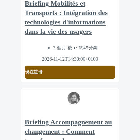
Briefing Mobilités et
Transports : Intégration des
technologies d'informations
dans la vie des usagers
3 個月 後
約45分鐘
2026-11-12T14:30:00+0100
現在註冊
Briefing Accompagnement au
changement : Comment