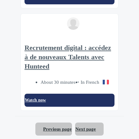
Recrutement digital : accédez
à de nouveaux Talents avec
Hunteed
About 30 minutes
In French
Watch now
Previous page
Next page