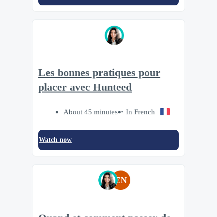
Les bonnes pratiques pour
placer avec Hunteed
About 45 minutes
In French
Watch now
EN