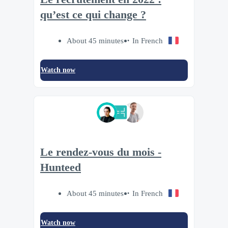
qu’est ce qui change ?
About 45 minutes
In French
Watch now
Le rendez-vous du mois -
Hunteed
About 45 minutes
In French
Watch now