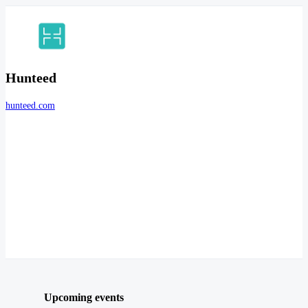
Hunteed
hunteed.com
Upcoming events