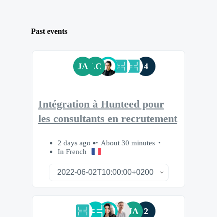
Past events
JA
LC
4
Intégration à Hunteed pour
les consultants en recrutement
2 days ago
About 30 minutes
In French
JA
2