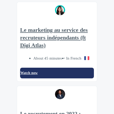
Le marketing au service des
recruteurs indépendants (ft
Digi Atlas)
About 45 minutes
In French
Watch now
Le recrutement en 2022 :