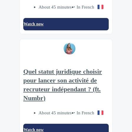
About 45 minutes
In French
Watch now
Quel statut juridique choisir
pour lancer son activité de
recruteur indépendant ? (ft.
Numbr)
About 45 minutes
In French
Watch now