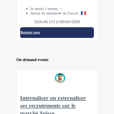
In about 1 month
About 45 minutes
In French
2026-09-15T11:00:00+0200
Register now
On demand events
Internaliser ou externaliser
ses recrutements sur le
marché Suisse