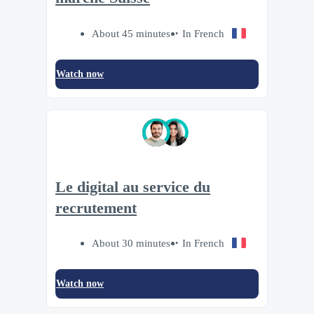
About 45 minutes
In French
Watch now
Le digital au service du
recrutement
About 30 minutes
In French
Watch now