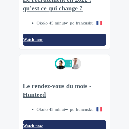
qu’est ce qui change ?
Około 45 minut
po francusku
Watch now
Le rendez-vous du mois -
Hunteed
Około 45 minut
po francusku
Watch now