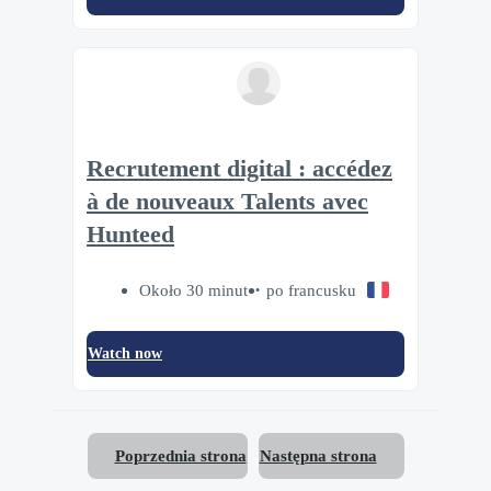
Recrutement digital : accédez
à de nouveaux Talents avec
Hunteed
Około 30 minut
po francusku
Watch now
Poprzednia strona
Następna strona