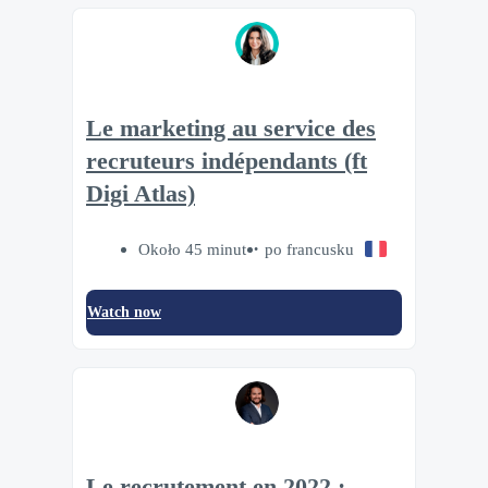
Le marketing au service des
recruteurs indépendants (ft
Digi Atlas)
Około 45 minut
po francusku
Watch now
Le recrutement en 2022 :