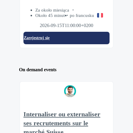
Za około miesiąca
Około 45 minut
po francusku
2026-09-15T11:00:00+0200
Zarejestruj się
On demand events
Internaliser ou externaliser
ses recrutements sur le
marché Suisse