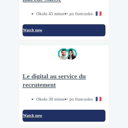
Około 45 minut
po francusku
Watch now
Le digital au service du
recrutement
Około 30 minut
po francusku
Watch now