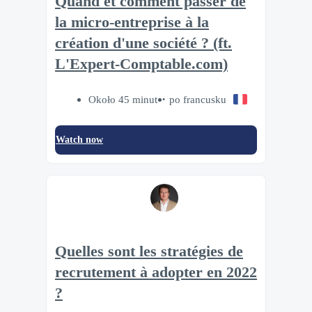
Quand et comment passer de
la micro-entreprise à la
création d'une société ? (ft.
L'Expert-Comptable.com)
Około 45 minut
po francusku
Watch now
Quelles sont les stratégies de
recrutement à adopter en 2022
?