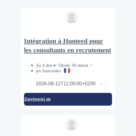
Intégration à Hunteed pour
les consultants en recrutement
Za 4 dni
Około 30 minut
po francusku
Zarejestruj się