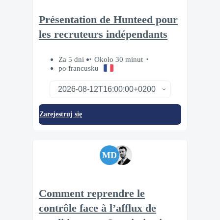
Présentation de Hunteed pour
les recruteurs indépendants
Za 5 dni
Około 30 minut
po francusku
Zarejestruj się
MD
Comment reprendre le
contrôle face à l’afflux de