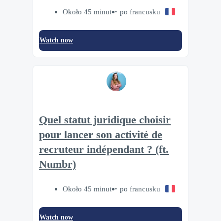
Około 45 minut
po francusku
Watch now
Quel statut juridique choisir
pour lancer son activité de
recruteur indépendant ? (ft.
Numbr)
Około 45 minut
po francusku
Watch now