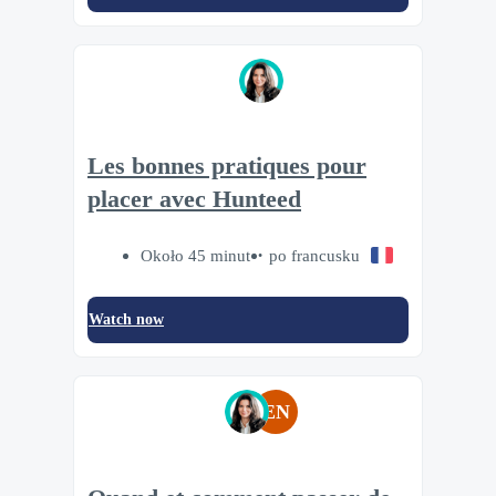
Les bonnes pratiques pour
placer avec Hunteed
Około 45 minut
po francusku
Watch now
EN