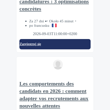
candidatures : 3 optimisations
concrètes
Za 27 dni
Około 45 minut
po francusku
2026-09-03T11:00:00+0200
Zarejestruj się
Les comportements des
candidats en 2026 : comment
adapter vos recrutements aux
nouvelles attentes