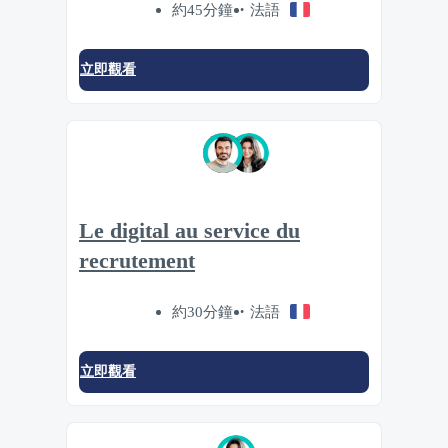
約45分鐘
法語
立即觀看
Le digital au service du
recrutement
約30分鐘
法語
立即觀看