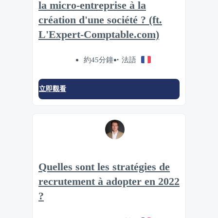
la micro-entreprise à la
création d'une société ? (ft.
L'Expert-Comptable.com)
約45分鐘
法語
立即觀看
Quelles sont les stratégies de
recrutement à adopter en 2022
?