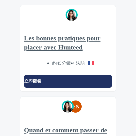
Les bonnes pratiques pour
placer avec Hunteed
約45分鐘
法語
立即觀看
EN
Quand et comment passer de