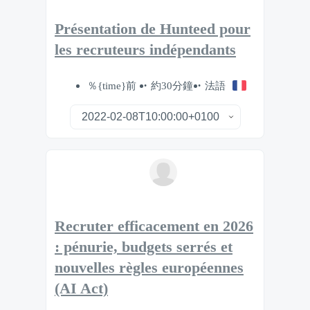
Présentation de Hunteed pour
les recruteurs indépendants
％{time}前
約30分鐘
法語
Recruter efficacement en 2026
: pénurie, budgets serrés et
nouvelles règles européennes
(AI Act)