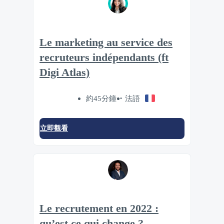
Le marketing au service des
recruteurs indépendants (ft
Digi Atlas)
約45分鐘
法語
立即觀看
Le recrutement en 2022 :
qu’est ce qui change ?