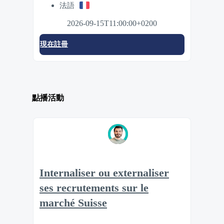
法語
2026-09-15T11:00:00+0200
現在註冊
點播活動
Internaliser ou externaliser
ses recrutements sur le
marché Suisse