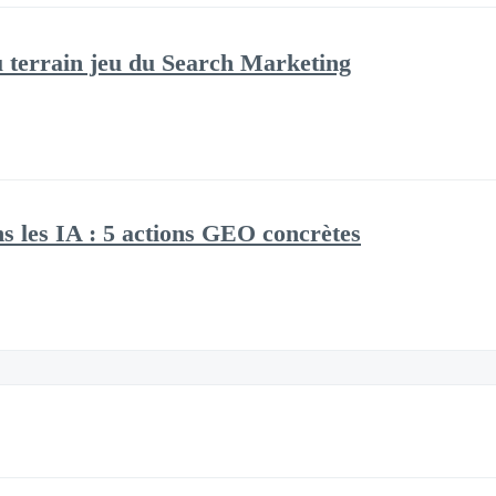
 terrain jeu du Search Marketing
ns les IA : 5 actions GEO concrètes