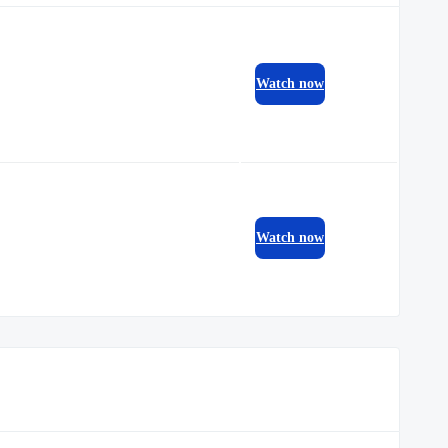
Watch now
Watch now