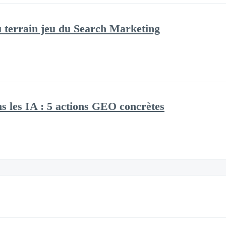
 terrain jeu du Search Marketing
ns les IA : 5 actions GEO concrètes