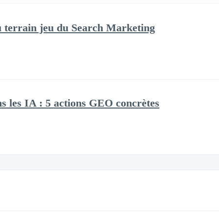
 terrain jeu du Search Marketing
ns les IA : 5 actions GEO concrètes