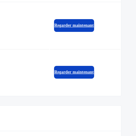
Regarder maintenant
Regarder maintenant