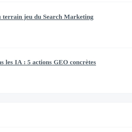
 terrain jeu du Search Marketing
ns les IA : 5 actions GEO concrètes