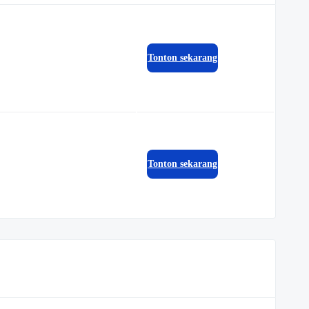
Tonton sekarang
Tonton sekarang