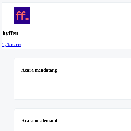
hyffen
hyffen.com
Acara mendatang
Acara on-demand