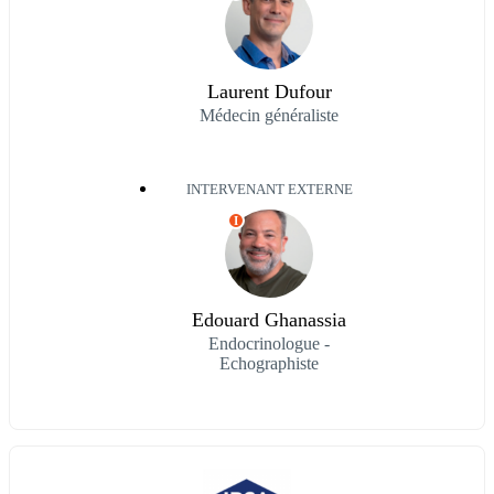
Laurent Dufour
Médecin généraliste
INTERVENANT EXTERNE
I
Edouard Ghanassia
Endocrinologue -
Echographiste