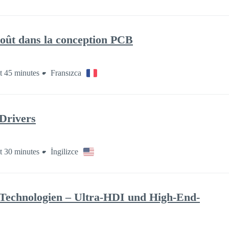
 coût dans la conception PCB
 45 minutes
Fransızca
 Drivers
 30 minutes
İngilizce
I-Technologien – Ultra-HDI und High-End-