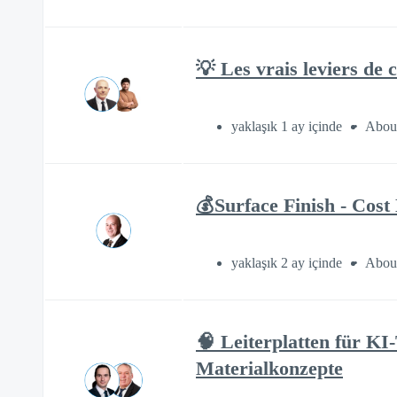
💡 Les vrais leviers de
yaklaşık 1 ay içinde
About
💰Surface Finish - Cost
yaklaşık 2 ay içinde
About
🧠 Leiterplatten für K
Materialkonzepte