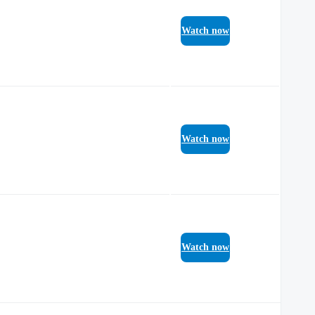
Watch now
Watch now
Watch now