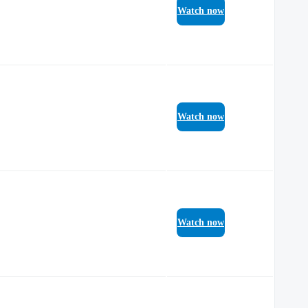
Watch now
Watch now
Watch now