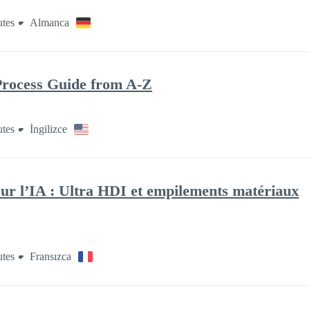
tes
Almanca
rocess Guide from A-Z
tes
İngilizce
ur l’IA : Ultra HDI et empilements matériaux
tes
Fransızca