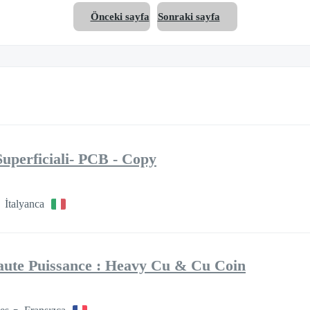
Önceki sayfa
Sonraki sayfa
perficiali- PCB - Copy
İtalyanca
aute Puissance : Heavy Cu & Cu Coin