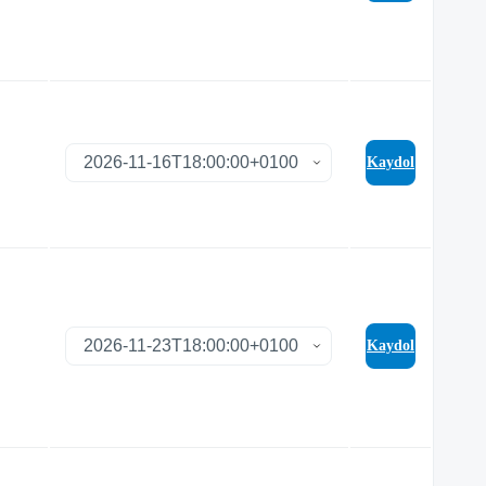
Kaydol
Kaydol