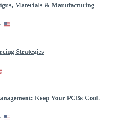
igns, Materials & Manufacturing
e
rcing Strategies
anagement: Keep Your PCBs Cool!
e