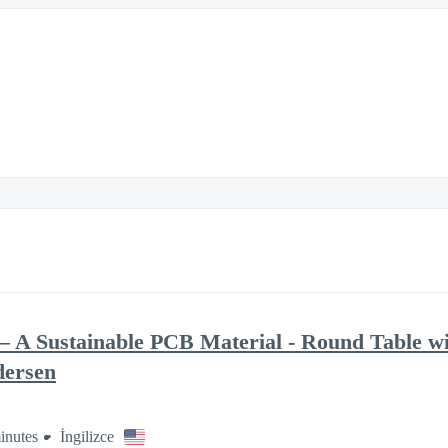
– A Sustainable PCB Material - Round Table w
dersen
inutes
İngilizce