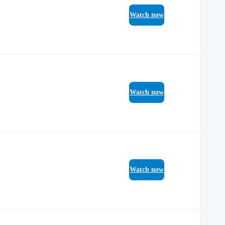
Watch now
Watch now
Watch now