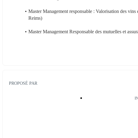
Master Management responsable : Valorisation des vin
Reims)
Master Management Responsable des mutuelles et assu
PROPOSÉ PAR
I