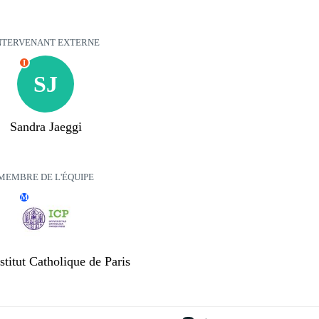
NTERVENANT EXTERNE
I
SJ
Sandra Jaeggi
MEMBRE DE L'ÉQUIPE
M
nstitut Catholique de Paris