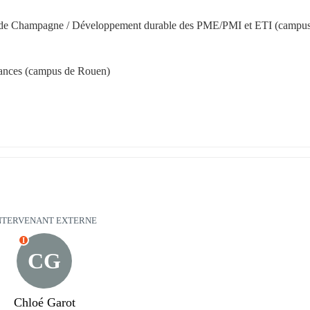
s de Champagne / Développement durable des PME/PMI et ETI (campus
rances (campus de Rouen)
NTERVENANT EXTERNE
I
CG
Chloé Garot