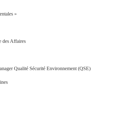
entales »
 des Affaires
Manager Qualité Sécurité Environnement (QSE)
ines