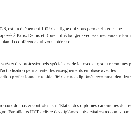
2026, est un événement 100 % en ligne qui vous permet d’avoir une 
oposés à Paris, Reims et Rouen, d’échanger avec les directeurs de forma
oulant la conférence qui vous intéresse.
tés et des professionnels spécialistes de leur secteur, sont reconnues p
 l'actualisation permanente des enseignements en phase avec les 
ertion professionnelle rapide. 96% de nos diplômés recommandent leur 
onaux de master contrôlés par l’État et des diplômes canoniques de niv
ne. Par ailleurs l'ICP délivre des diplômes universitaires reconnus par le