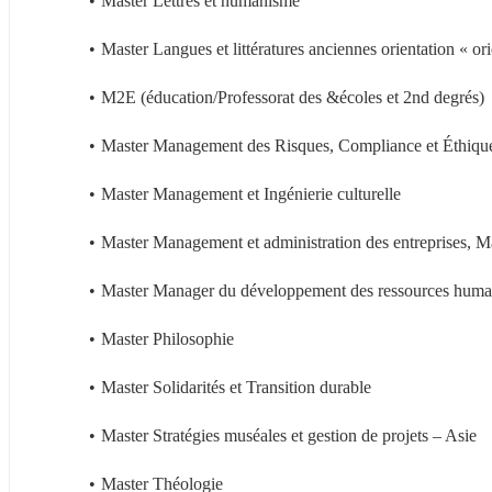
Master Lettres et humanisme
Master Langues et littératures anciennes orientation « ori
M2E (éducation/Professorat des &écoles et 2nd degrés)
Master Management des Risques, Compliance et Éthique
Master Management et Ingénierie culturelle
Master Management et administration des entreprises, 
Master Manager du développement des ressources huma
Master Philosophie
Master Solidarités et Transition durable
Master Stratégies muséales et gestion de projets – Asie
Master Théologie