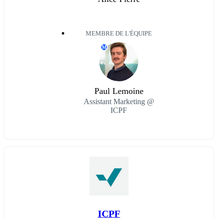
MEMBRE DE L'ÉQUIPE
M
Paul Lemoine
Assistant Marketing @
ICPF
ICPF