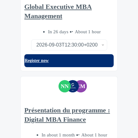
Global Executive MBA
Management
In 26 days
About 1 hour
Register now
NN
CM
Présentation du programme :
Digital MBA Finance
In about 1 month
About 1 hour