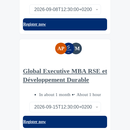
Register now
AP
JM
Global Executive MBA RSE et
Développement Durable
In about 1 month
About 1 hour
Register now