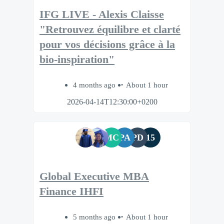
IFG LIVE - Alexis Claisse
"Retrouvez équilibre et clarté
pour vos décisions grâce à la
bio‑inspiration"
4 months ago
About 1 hour
2026-04-14T12:30:00+0200
MC
PA
PD
15
Global Executive MBA
Finance IHFI
5 months ago
About 1 hour