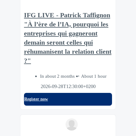
IFG LIVE - Patrick Taffignon
"À l’ère de l’IA, pourquoi les
entreprises qui gagneront
demain seront celles qui
réhumanisent la relation client
?"
In about 2 months
About 1 hour
2026-09-28T12:30:00+0200
Register now